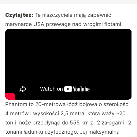
Czytaj też:
Te niszczyciele mają zapewnić
marynarce USA przewagę nad wrogimi flotami
Phantom to 20-metrowa łódź bojowa o szerokości
4 metrów i wysokości 2,5 metra, która waży ~20
ton i może przepłynąć do 555 km z 12 załogami i 2
tonami ładunku użytecznego. Jej maksymalna