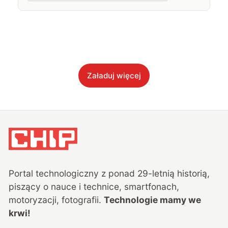
Załaduj więcej
Portal technologiczny z ponad
29
-letnią historią,
piszący o nauce i technice, smartfonach,
motoryzacji, fotografii.
Technologie mamy we
krwi!