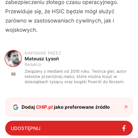
zabezpieczeniu złotego czasu operacyjnego.
Przewiduje się, że HSIC będzie mógł służyć
zarówno w zastosowaniach cywilnych, jak i
wojskowych.
NAPISANE PRZEZ
M
Mateusz Łysoń
Redaktor
Związany z mediami od 2016 roku. Twórca gier, autor
tekstów przeróżnej maści, które można liczyć w
dziesiątkach tysięcy oraz książki Powrót do Korzeni.
Dodaj
CHIP.pl
jako preferowane źródło
UDOSTĘPNIJ