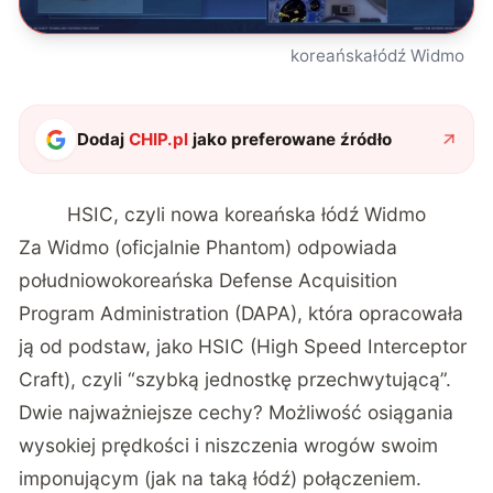
koreańskałódź Widmo
Dodaj
CHIP.pl
jako preferowane źródło
HSIC, czyli nowa koreańska łódź Widmo
Za Widmo (oficjalnie Phantom) odpowiada
południowokoreańska Defense Acquisition
Program Administration (DAPA), która opracowała
ją od podstaw, jako HSIC (High Speed Interceptor
Craft), czyli “szybką jednostkę przechwytującą”.
Dwie najważniejsze cechy? Możliwość osiągania
wysokiej prędkości i niszczenia wrogów swoim
imponującym (jak na taką łódź) połączeniem.