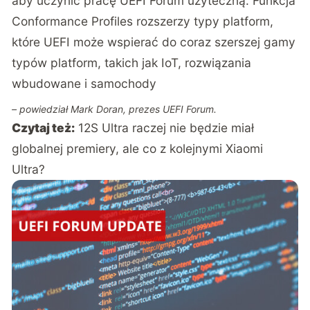
aby uczynić pracę UEFI Forum użyteczną. Funkcja
Conformance Profiles rozszerzy typy platform,
które UEFI może wspierać do coraz szerszej gamy
typów platform, takich jak IoT, rozwiązania
wbudowane i samochody
– powiedział Mark Doran, prezes UEFI Forum.
Czytaj też:
12S Ultra raczej nie będzie miał
globalnej premiery, ale co z kolejnymi Xiaomi
Ultra?