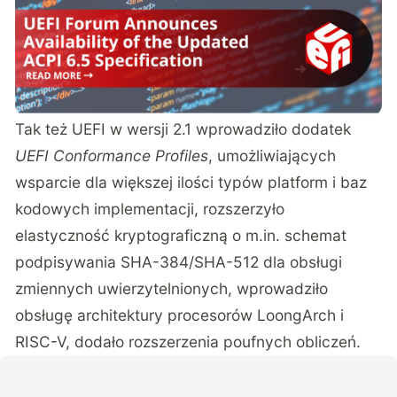
Tak też UEFI w wersji 2.1 wprowadziło dodatek
UEFI Conformance Profiles
, umożliwiających
wsparcie dla większej ilości typów platform i baz
kodowych implementacji, rozszerzyło
elastyczność kryptograficzną o m.in. schemat
podpisywania SHA-384/SHA-512 dla obsługi
zmiennych uwierzytelnionych, wprowadziło
obsługę architektury procesorów LoongArch i
RISC-V, dodało rozszerzenia poufnych obliczeń.