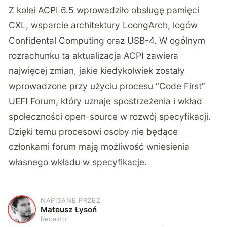
Z kolei ACPI 6.5 wprowadziło obsługę pamięci
CXL, wsparcie architektury LoongArch, logów
Confidental Computing oraz USB-4. W ogólnym
rozrachunku ta aktualizacja ACPI zawiera
najwięcej zmian, jakie kiedykolwiek zostały
wprowadzone przy użyciu procesu “Code First”
UEFI Forum, który uznaje spostrzeżenia i wkład
społeczności open-source w rozwój specyfikacji.
Dzięki temu procesowi osoby nie będące
członkami forum mają możliwość wniesienia
własnego wkładu w specyfikacje.
NAPISANE PRZEZ
M
Mateusz Łysoń
Redaktor