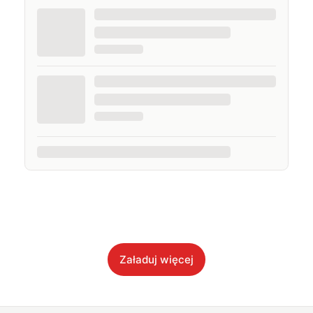
Załaduj więcej