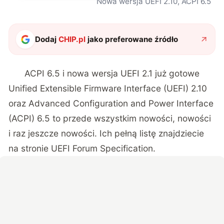
Nowa wersja UEFI 2.10, ACPI 6.5
Dodaj
CHIP.pl
jako preferowane źródło
ACPI 6.5 i nowa wersja UEFI 2.1 już gotowe
Unified Extensible Firmware Interface (UEFI) 2.10
oraz Advanced Configuration and Power Interface
(ACPI) 6.5 to przede wszystkim nowości, nowości
i raz jeszcze nowości. Ich pełną listę znajdziecie
na stronie
UEFI Forum Specification
.