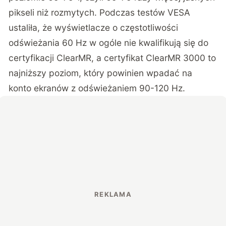
pikseli niż rozmytych. Podczas testów VESA
ustaliła, że wyświetlacze o częstotliwości
odświeżania 60 Hz w ogóle nie kwalifikują się do
certyfikacji ClearMR, a certyfikat ClearMR 3000 to
najniższy poziom, który powinien wpadać na
konto ekranów z odświeżaniem 90-120 Hz.