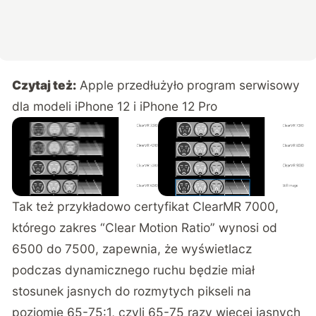
Czytaj też:
Apple przedłużyło program serwisowy
dla modeli iPhone 12 i iPhone 12 Pro
Tak też przykładowo certyfikat ClearMR 7000,
którego zakres “Clear Motion Ratio” wynosi od
6500 do 7500, zapewnia, że wyświetlacz
podczas dynamicznego ruchu będzie miał
stosunek jasnych do rozmytych pikseli na
poziomie 65-75:1, czyli 65-75 razy więcej jasnych