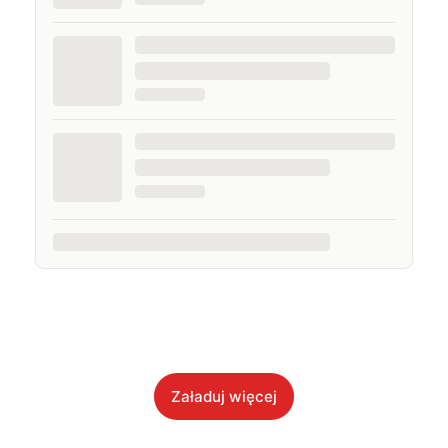
Załaduj więcej