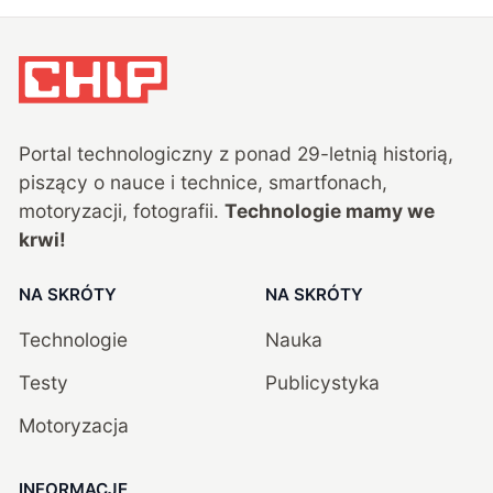
Portal technologiczny z ponad
29
-letnią historią,
piszący o nauce i technice, smartfonach,
motoryzacji, fotografii.
Technologie mamy we
krwi!
NA SKRÓTY
NA SKRÓTY
Technologie
Nauka
Testy
Publicystyka
Motoryzacja
INFORMACJE