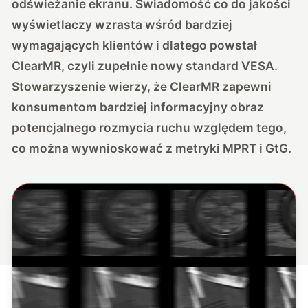
odświeżanie ekranu. Świadomość co do jakości
wyświetlaczy wzrasta wśród bardziej
wymagających klientów i dlatego powstał
ClearMR, czyli zupełnie nowy standard VESA.
Stowarzyszenie wierzy, że ClearMR zapewni
konsumentom bardziej informacyjny obraz
potencjalnego rozmycia ruchu względem tego,
co można wywnioskować z metryki MPRT i GtG.