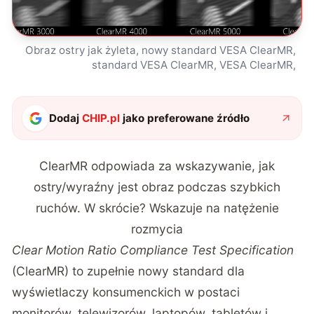
Obraz ostry jak żyleta, nowy standard VESA ClearMR,
standard VESA ClearMR, VESA ClearMR,
Dodaj
CHIP.pl
jako preferowane źródło
ClearMR odpowiada za wskazywanie, jak
ostry/wyraźny jest obraz podczas szybkich
ruchów. W skrócie? Wskazuje na natężenie
rozmycia
Clear Motion Ratio Compliance Test Specification
(ClearMR) to zupełnie nowy standard dla
wyświetlaczy konsumenckich w postaci
monitorów, telewizorów, laptopów, tabletów i