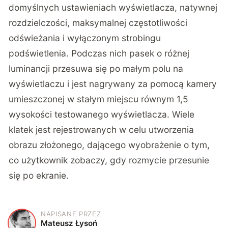
domyślnych ustawieniach wyświetlacza, natywnej
rozdzielczości, maksymalnej częstotliwości
odświeżania i wyłączonym strobingu
podświetlenia. Podczas nich pasek o różnej
luminancji przesuwa się po małym polu na
wyświetlaczu i jest nagrywany za pomocą kamery
umieszczonej w stałym miejscu równym 1,5
wysokości testowanego wyświetlacza. Wiele
klatek jest rejestrowanych w celu utworzenia
obrazu złożonego, dającego wyobrażenie o tym,
co użytkownik zobaczy, gdy rozmycie przesunie
się po ekranie.
NAPISANE PRZEZ
M
Mateusz Łysoń