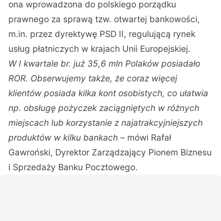
ona wprowadzona do polskiego porządku
prawnego za sprawą tzw. otwartej bankowości,
m.in. przez dyrektywę PSD II, regulującą rynek
usług płatniczych w krajach Unii Europejskiej.
W I kwartale br. już 35,6 mln Polaków posiadało
ROR. Obserwujemy także, że coraz więcej
klientów posiada kilka kont osobistych, co ułatwia
np. obsługę pożyczek zaciągniętych w różnych
miejscach lub korzystanie z najatrakcyjniejszych
produktów w kilku bankach
– mówi Rafał
Gawroński, Dyrektor Zarządzający Pionem Biznesu
i Sprzedaży Banku Pocztowego.