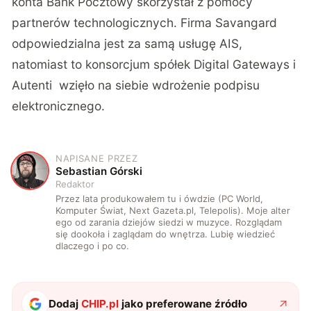
konta Bank Pocztowy skorzystał z pomocy
partnerów technologicznych. Firma Savangard
odpowiedzialna jest za samą usługę AIS,
natomiast to konsorcjum spółek Digital Gateways i
Autenti wzięło na siebie wdrożenie podpisu
elektronicznego.
NAPISANE PRZEZ
S
Sebastian Górski
Redaktor
Przez lata produkowałem tu i ówdzie (PC World,
Komputer Świat, Next Gazeta.pl, Telepolis). Moje alter
ego od zarania dziejów siedzi w muzyce. Rozglądam
się dookoła i zaglądam do wnętrza. Lubię wiedzieć
dlaczego i po co.
Dodaj
CHIP.pl
jako preferowane źródło