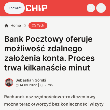
powrót
Home
Tech
Bank Pocztowy oferuje
możliwość zdalnego
założenia konta. Proces
trwa kilkanaście minut
Sebastian Górski
S
14.09.2022
|
2
min
Rachunek oszczędnościowo-rozliczeniowy
można teraz otworzyć bez konieczności wizyty