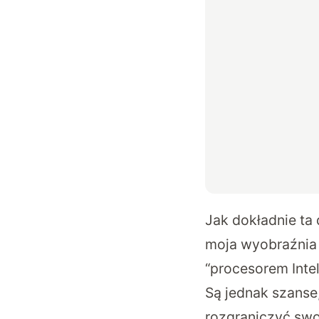
Jak dokładnie ta 
moja wyobraźnia p
“procesorem Intel
Są jednak szanse
rozgraniczyć swo