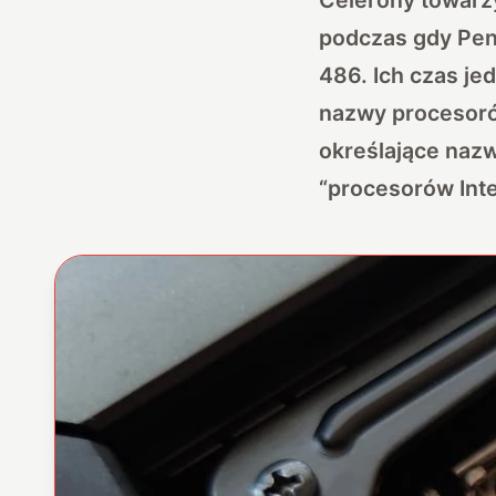
podczas gdy Pent
486. Ich czas je
nazwy procesorów
określające nazw
“procesorów Inte