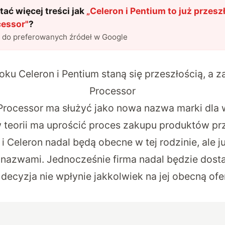
ać więcej treści jak
„
Celeron i Pentium to już przesz
ocessor
"
?
l do preferowanych źródeł w Google
ku Celeron i Pentium staną się przeszłością, a za
Processor
 Processor ma służyć jako nowa nazwa marki dla w
 teorii ma uprościć proces zakupu produktów prz
i Celeron nadal będą obecne w tej rodzinie, ale j
nazwami. Jednocześnie firma nadal będzie dosta
decyzja nie wpłynie jakkolwiek na jej obecną of