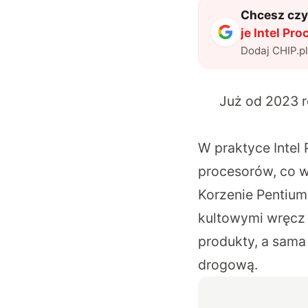
Chcesz czyt
je Intel Pr
Dodaj CHIP.p
Już od 2023 ro
W praktyce Intel
procesorów, co w
Korzenie Pentium 
kultowymi wręcz 
produkty, a sama 
drogową.