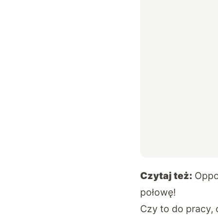
Czytaj też:
Oppo 
połowę!
Czy to do pracy, 