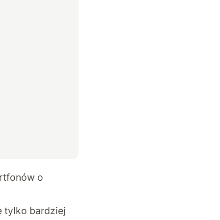
artfonów o
 tylko bardziej