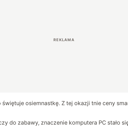
świętuje osiemnastkę. Z tej okazji tnie ceny sm
czy do zabawy, znaczenie komputera PC stało się