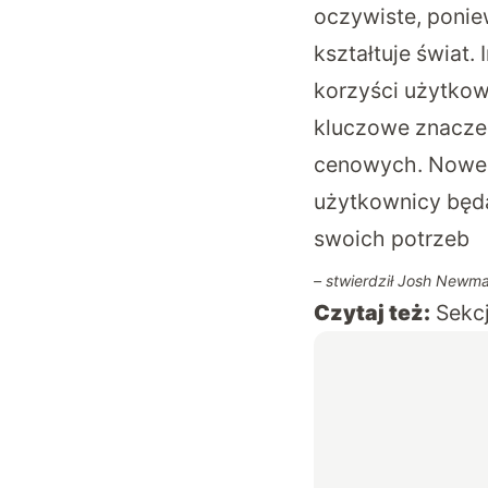
oczywiste, poni
kształtuje świat.
korzyści użytkow
kluczowe znaczen
cenowych. Nowe o
użytkownicy będą
swoich potrzeb
– stwierdził Josh Newman
Czytaj też:
Sekcj