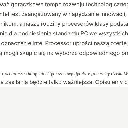
eważ gorączkowe tempo rozwoju technologiczne
 Intel jest zaangażowany w napędzanie innowacji,
nikom, a nasze rodziny procesorów klasy podst
ie dla podniesienia standardu PC we wszystkic
znaczenie Intel Processor uprości naszą ofertę
 mogli skupić się na wyborze odpowiedniego pr
, wiceprezes firmy Intel i tymczasowy dyrektor generalny działu Mob
a zasilania będzie tylko ważniejsza. Opisujemy 