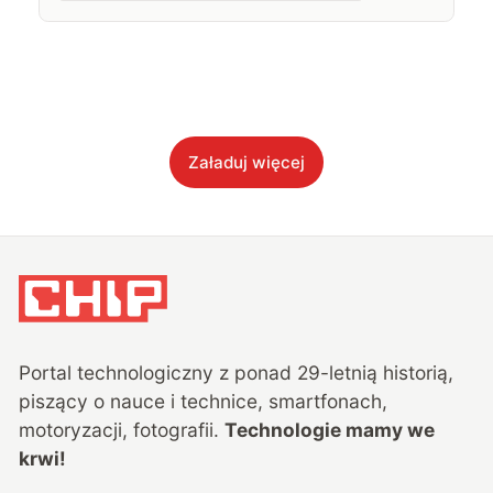
Załaduj więcej
Portal technologiczny z ponad
29
-letnią historią,
piszący o nauce i technice, smartfonach,
motoryzacji, fotografii.
Technologie mamy we
krwi!