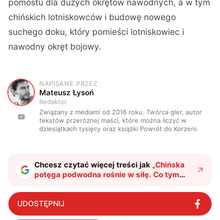
pomostu dla dużych okrętów nawodnych, a w tym
chińskich lotniskowców i budowę nowego
suchego doku, który pomieści lotniskowiec i
nawodny okręt bojowy.
NAPISANE PRZEZ
M
Mateusz Łysoń
Redaktor
Związany z mediami od 2016 roku. Twórca gier, autor
tekstów przeróżnej maści, które można liczyć w
dziesiątkach tysięcy oraz książki Powrót do Korzeni.
Chcesz czytać więcej treści jak
„
Chińska
potęga podwodna rośnie w siłę. Co tym
razem to potwierdza?
"
?
UDOSTĘPNIJ