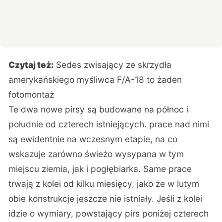
Czytaj też:
Sedes zwisający ze skrzydła
amerykańskiego myśliwca F/A-18 to żaden
fotomontaż
Te dwa nowe pirsy są budowane na północ i
południe od czterech istniejących. prace nad nimi
są ewidentnie na wczesnym etapie, na co
wskazuje zarówno świeżo wysypana w tym
miejscu ziemia, jak i pogłębiarka. Same prace
trwają z kolei od kilku miesięcy, jako że w lutym
obie konstrukcje jeszcze nie istniały. Jeśli z kolei
idzie o wymiary, powstający pirs poniżej czterech