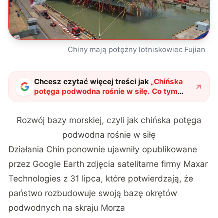
Chiny mają potężny lotniskowiec Fujian
Chcesz czytać więcej treści jak
„
Chińska
potęga podwodna rośnie w siłę. Co tym
razem to potwierdza?
"
?
Rozwój bazy morskiej, czyli jak chińska potęga
podwodna rośnie w siłę
Działania Chin ponownie ujawniły opublikowane
przez Google Earth zdjęcia satelitarne firmy Maxar
Technologies z 31 lipca, które potwierdzają, że
państwo rozbudowuje swoją bazę okrętów
podwodnych na skraju Morza