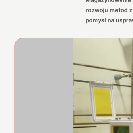
rozwoju metod z
pomysł na uspraw