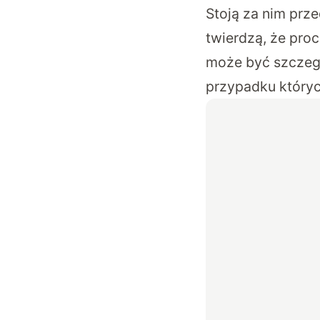
Stoją za nim prze
twierdzą, że pro
może być szczeg
przypadku któryc