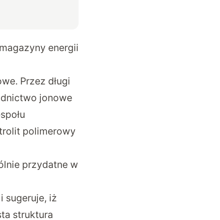
 magazyny energii
we. Przez długi
odnictwo jonowe
espołu
trolit polimerowy
ólnie przydatne w
i sugeruje, iż
ta struktura