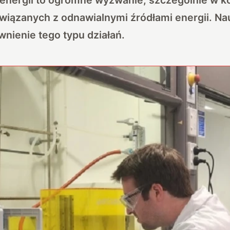
wiązanych z odnawialnymi źródłami energii. N
nienie tego typu działań.