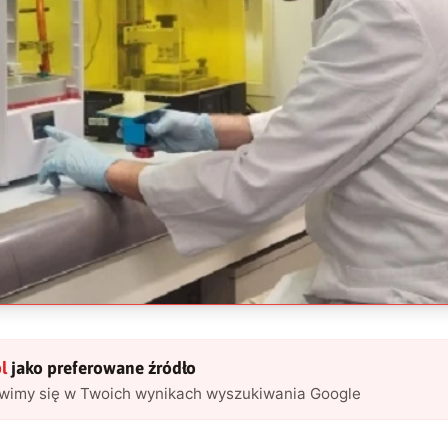
l
jako preferowane źródło
awimy się w Twoich wynikach wyszukiwania Google