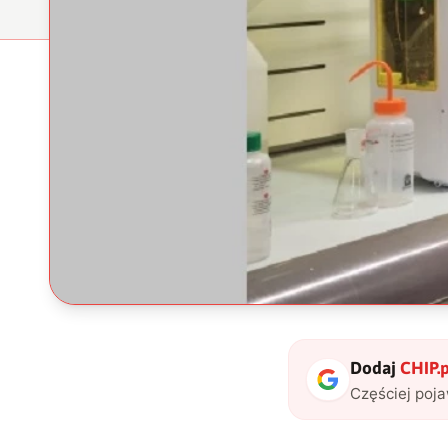
Dodaj
CHIP.p
Częściej poj