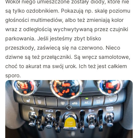
Wokół niego umieszczone zostały diody, które nie
są tylko ozdobnikiem. Pokazują np. skalę poziomu
głośności multimediów, albo też zmieniają kolor
wraz z odległością wychwytywaną przez czujniki
parkowania. Jeśli jesteśmy zbyt blisko
przeszkody, zaświecą się na czerwono. Nieco
dziwne są też przełączniki. Są wręcz samolotowe,
choć to akurat ma swój urok. Ich też jest całkiem
sporo.