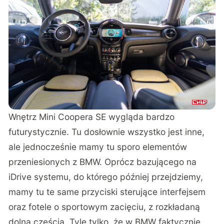
Wnętrz Mini Coopera SE wygląda bardzo
futurystycznie. Tu dosłownie wszystko jest inne,
ale jednocześnie mamy tu sporo elementów
przeniesionych z BMW. Oprócz bazującego na
iDrive systemu, do którego później przejdziemy,
mamy tu te same przyciski sterujące interfejsem
oraz fotele o sportowym zacięciu, z rozkładaną
dolną częścią. Tyle tylko, że w BMW faktycznie