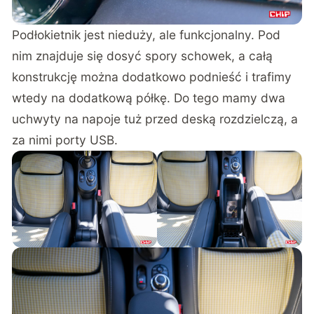
Podłokietnik jest nieduży, ale funkcjonalny. Pod
nim znajduje się dosyć spory schowek, a całą
konstrukcję można dodatkowo podnieść i trafimy
wtedy na dodatkową półkę. Do tego mamy dwa
uchwyty na napoje tuż przed deską rozdzielczą, a
za nimi porty USB.