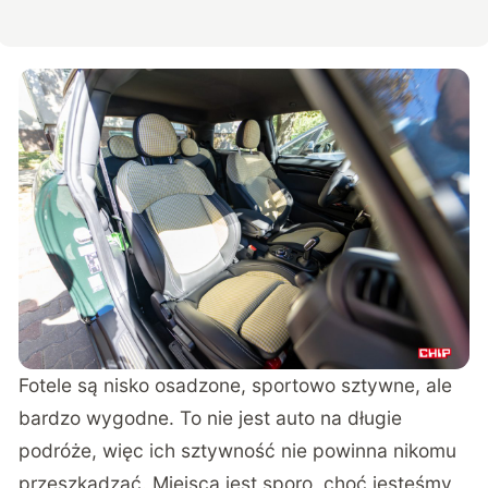
Fotele są nisko osadzone, sportowo sztywne, ale
bardzo wygodne. To nie jest auto na długie
podróże, więc ich sztywność nie powinna nikomu
przeszkadzać. Miejsca jest sporo, choć jesteśmy