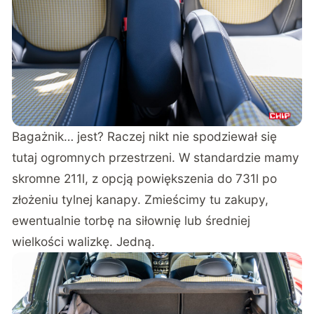
Bagażnik… jest? Raczej nikt nie spodziewał się
tutaj ogromnych przestrzeni. W standardzie mamy
skromne 211l, z opcją powiększenia do 731l po
złożeniu tylnej kanapy. Zmieścimy tu zakupy,
ewentualnie torbę na siłownię lub średniej
wielkości walizkę. Jedną.