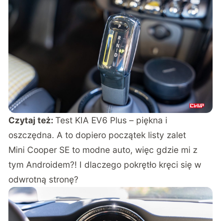
Czytaj też:
Test KIA EV6 Plus – piękna i
oszczędna. A to dopiero początek listy zalet
Mini Cooper SE to modne auto, więc gdzie mi z
tym Androidem?! I dlaczego pokrętło kręci się w
odwrotną stronę?