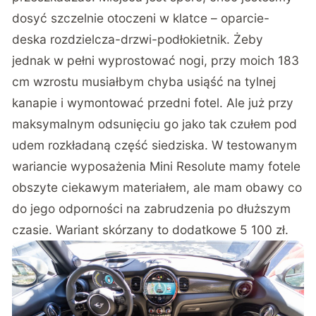
dosyć szczelnie otoczeni w klatce – oparcie-
deska rozdzielcza-drzwi-podłokietnik. Żeby
jednak w pełni wyprostować nogi, przy moich 183
cm wzrostu musiałbym chyba usiąść na tylnej
kanapie i wymontować przedni fotel. Ale już przy
maksymalnym odsunięciu go jako tak czułem pod
udem rozkładaną część siedziska. W testowanym
wariancie wyposażenia Mini Resolute mamy fotele
obszyte ciekawym materiałem, ale mam obawy co
do jego odporności na zabrudzenia po dłuższym
czasie. Wariant skórzany to dodatkowe 5 100 zł.