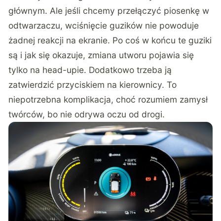
głównym. Ale jeśli chcemy przełączyć piosenkę w
odtwarzaczu, wciśnięcie guzików nie powoduje
żadnej reakcji na ekranie. Po coś w końcu te guziki
są i jak się okazuje, zmiana utworu pojawia się
tylko na head-upie. Dodatkowo trzeba ją
zatwierdzić przyciskiem na kierownicy. To
niepotrzebna komplikacja, choć rozumiem zamysł
twórców, bo nie odrywa oczu od drogi.