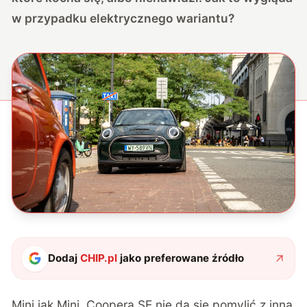
w przypadku elektrycznego wariantu?
Dodaj
CHIP.pl
jako preferowane źródło
Mini jak Mini. Coopera SE nie da się pomylić z inną