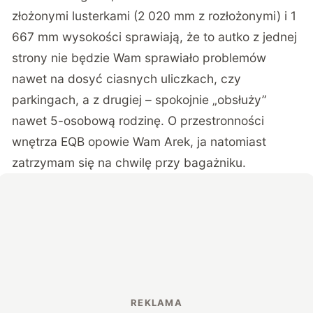
złożonymi lusterkami (2 020 mm z rozłożonymi) i 1
667 mm wysokości sprawiają, że to autko z jednej
strony nie będzie Wam sprawiało problemów
nawet na dosyć ciasnych uliczkach, czy
parkingach, a z drugiej – spokojnie „obsłuży”
nawet 5-osobową rodzinę. O przestronności
wnętrza EQB opowie Wam Arek, ja natomiast
zatrzymam się na chwilę przy bagażniku.