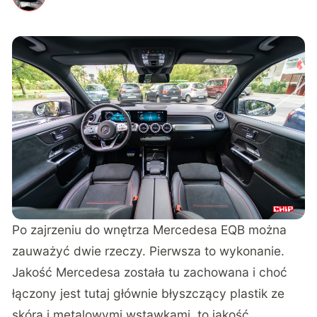
Po zajrzeniu do wnętrza Mercedesa EQB można
zauważyć dwie rzeczy. Pierwsza to wykonanie.
Jakość Mercedesa została tu zachowana i choć
łączony jest tutaj głównie błyszczący plastik ze
skórą i metalowymi wstawkami, to jakość