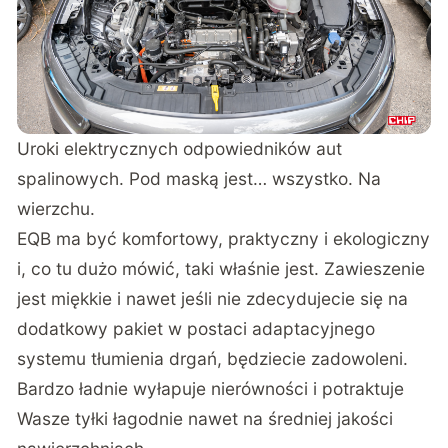
klienta lubiącego bawić się w GTA na drogach.
Uroki elektrycznych odpowiedników aut
spalinowych. Pod maską jest… wszystko. Na
wierzchu.
EQB ma być komfortowy, praktyczny i ekologiczny
i, co tu dużo mówić, taki właśnie jest. Zawieszenie
jest miękkie i nawet jeśli nie zdecydujecie się na
dodatkowy pakiet w postaci adaptacyjnego