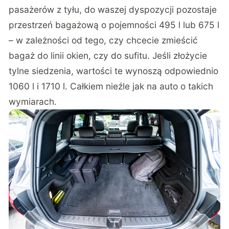
pasażerów z tyłu, do waszej dyspozycji pozostaje
przestrzeń bagażową o pojemności 495 l lub 675 l
– w zależności od tego, czy chcecie zmieścić
bagaż do linii okien, czy do sufitu. Jeśli złożycie
tylne siedzenia, wartości te wynoszą odpowiednio
1060 l i 1710 l. Całkiem nieźle jak na auto o takich
wymiarach.