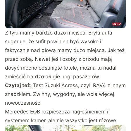
Z tyłu mamy bardzo dużo miejsca. Bryła auta
sugeruje, że sufit powinien być wysoko i
faktycznie nad głową mamy dużo miejsca. Jak też
przed sobą. Nawet jeśli osoby z przodu mają
dosyć mocno odsunięte fotele, można tu nadal
zmieścić bardzo długie nogi pasażerów.
Czytaj też:
Test Suzuki Across, czyli RAV4 z innym
znaczkiem. Zwinny, wygodny, ale woła więcej
nowoczesności
Mercedes EQB rozpieszcza nagłośnieniem i
systemem kamer, ale nie wszystko jest różowe