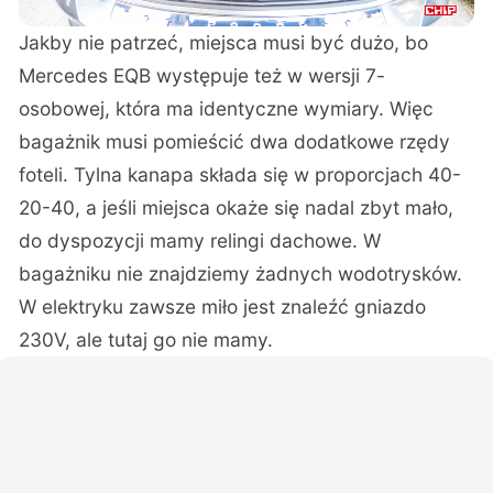
Jakby nie patrzeć, miejsca musi być dużo, bo
Mercedes EQB występuje też w wersji 7-
osobowej, która ma identyczne wymiary. Więc
bagażnik musi pomieścić dwa dodatkowe rzędy
foteli. Tylna kanapa składa się w proporcjach 40-
20-40, a jeśli miejsca okaże się nadal zbyt mało,
do dyspozycji mamy relingi dachowe. W
bagażniku nie znajdziemy żadnych wodotrysków.
W elektryku zawsze miło jest znaleźć gniazdo
230V, ale tutaj go nie mamy.