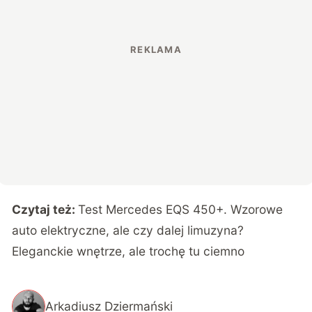
Czytaj też:
Test Mercedes EQS 450+. Wzorowe
auto elektryczne, ale czy dalej limuzyna?
Eleganckie wnętrze, ale trochę tu ciemno
Arkadiusz Dziermański