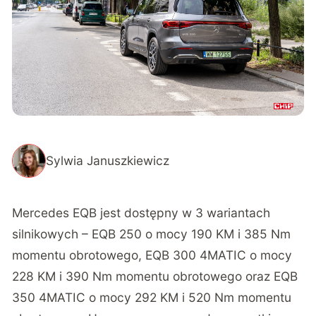
elektryczna rakieta
Mocy nie powinno zabraknąć
Sylwia Januszkiewicz
Mercedes EQB jest dostępny w 3 wariantach