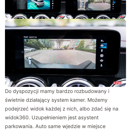
można wyświetlić na sporym, wygodnym head-
upie.
Do dyspozycji mamy bardzo rozbudowany i