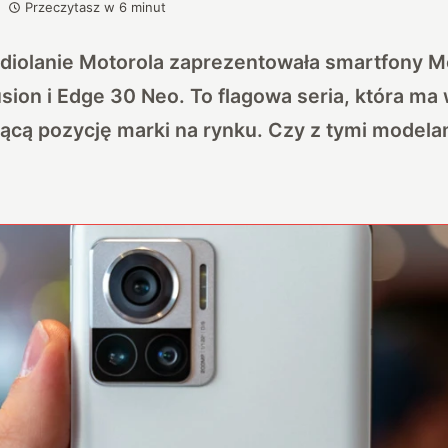
Przeczytasz w
6
minut
diolanie Motorola zaprezentowała smartfony M
usion i Edge 30 Neo. To flagowa seria, która ma
ącą pozycję marki na rynku. Czy z tymi modelam