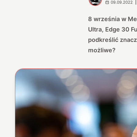
09.09.2022
|
8 września w Me
Ultra, Edge 30 F
podkreślić znacz
możliwe?