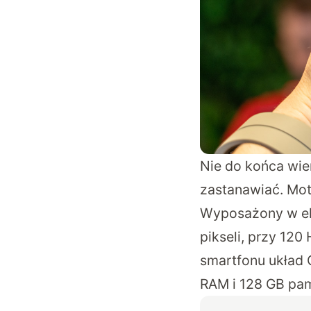
Nie do końca wie
zastanawiać. Mot
Wyposażony w ekr
pikseli, przy 12
smartfonu układ
RAM i 128 GB pam