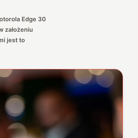
otorola Edge 30
 w założeniu
i jest to