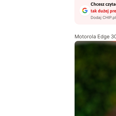
Chcesz czytać
tak dużej pr
Dodaj CHIP.p
Motorola Edge 30