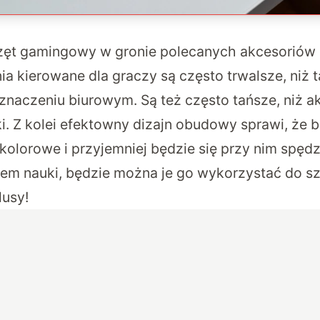
rzęt gamingowy w gronie polecanych akcesoriów
a kierowane dla graczy są często trwalsze, niż 
eznaczeniu biurowym. Są też często tańsze, niż a
i. Z kolei efektowny dizajn obudowy sprawi, że b
kolorowe i przyjemniej będzie się przy nim spęd
niem nauki, będzie można je go wykorzystać do sz
lusy!