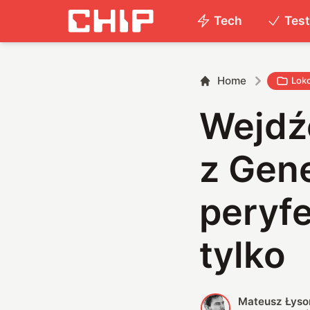
Tech
Tes
Home
Lok
Wejdź
z Gene
peryfe
tylko
Mateusz Łyso
M