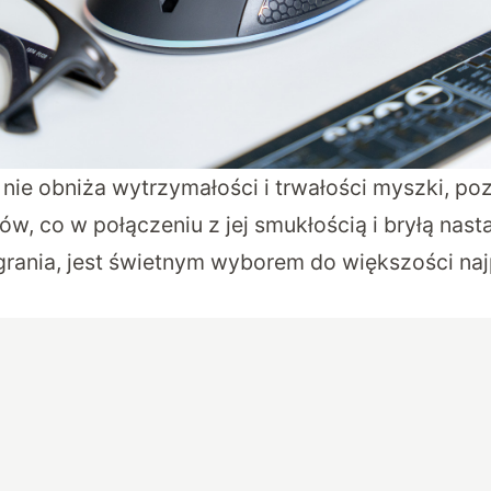
 nie obniża wytrzymałości i trwałości myszki, po
w, co w połączeniu z jej smukłością i bryłą nast
grania, jest świetnym wyborem do większości na