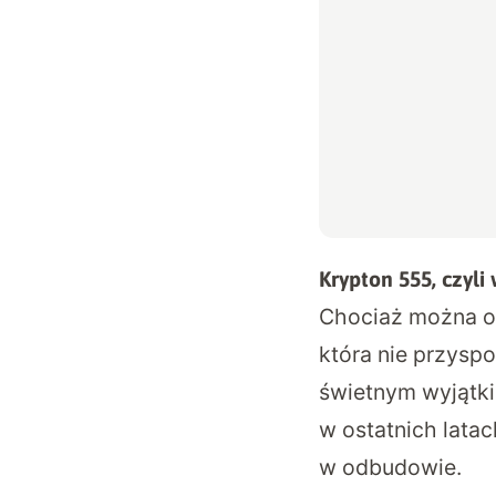
Krypton 555, czyl
Chociaż można od
która nie przyspo
świetnym wyjątki
w ostatnich lata
w odbudowie.