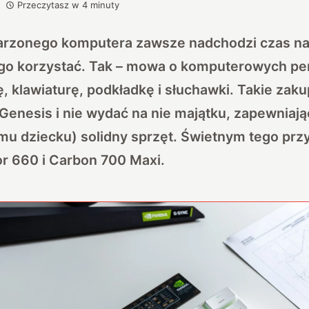
Przeczytasz w
4
minuty
rzonego komputera zawsze nadchodzi czas na 
ego korzystać. Tak – mowa o komputerowych per
 klawiaturę, podkładkę i słuchawki. Takie zak
 Genesis i nie wydać na nie majątku, zapewniaj
mu dziecku) solidny sprzęt. Świetnym tego prz
r 660 i Carbon 700 Maxi.