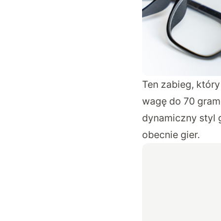
Ten zabieg, który
wagę do 70 gramó
dynamiczny styl 
obecnie gier.