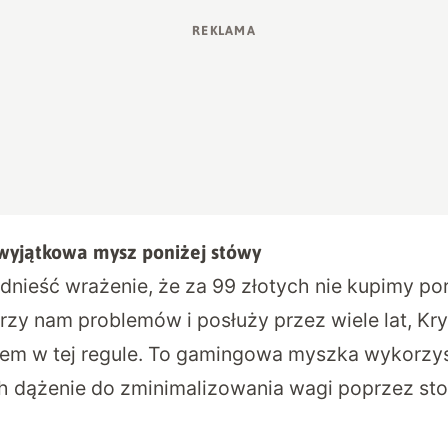
i wyjątkowa mysz poniżej stówy
nieść wrażenie, że za 99 złotych nie kupimy po
rzy nam problemów i posłuży przez wiele lat, Kry
em w tej regule. To gamingowa myszka wykorzys
ch dążenie do zminimalizowania wagi poprzez st