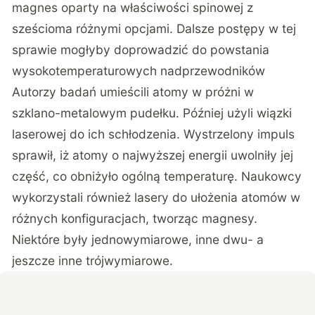
magnes oparty na właściwości spinowej z
sześcioma różnymi opcjami. Dalsze postępy w tej
sprawie mogłyby doprowadzić do powstania
wysokotemperaturowych nadprzewodników
Autorzy badań umieścili atomy w próżni w
szklano-metalowym pudełku. Później użyli wiązki
laserowej do ich schłodzenia. Wystrzelony impuls
sprawił, iż atomy o najwyższej energii uwolniły jej
część, co obniżyło ogólną temperaturę. Naukowcy
wykorzystali również lasery do ułożenia atomów w
różnych konfiguracjach, tworząc magnesy.
Niektóre były jednowymiarowe, inne dwu- a
jeszcze inne trójwymiarowe.