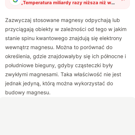
„
Temperatura miliardy razy niższa niż w
przestrzeni międzygwiazdowej. Jak udało
się ją osiągnąć?
"
?
Zazwyczaj stosowane magnesy odpychają lub
przyciągają obiekty w zależności od tego w jakim
stanie spinu kwantowego znajdują się elektrony
wewnątrz magnesu. Można to porównać do
określenia, gdzie znajdowałyby się ich północne i
południowe bieguny, gdyby cząsteczki były
zwykłymi magnesami. Taka właściwość nie jest
jednak jedyną, którą można wykorzystać do
budowy magnesu.