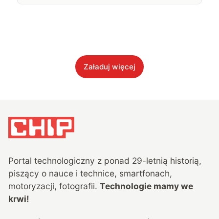
Załaduj więcej
Portal technologiczny z ponad
29
-letnią historią,
piszący o nauce i technice, smartfonach,
motoryzacji, fotografii.
Technologie mamy we
krwi!