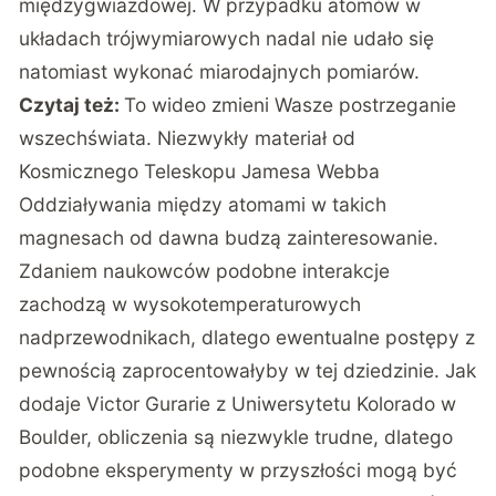
międzygwiazdowej. W przypadku atomów w
układach trójwymiarowych nadal nie udało się
natomiast wykonać miarodajnych pomiarów.
Czytaj też:
To wideo zmieni Wasze postrzeganie
wszechświata. Niezwykły materiał od
Kosmicznego Teleskopu Jamesa Webba
Oddziaływania między atomami w takich
magnesach od dawna budzą zainteresowanie.
Zdaniem naukowców podobne interakcje
zachodzą w wysokotemperaturowych
nadprzewodnikach, dlatego ewentualne postępy z
pewnością zaprocentowałyby w tej dziedzinie. Jak
dodaje Victor Gurarie z Uniwersytetu Kolorado w
Boulder, obliczenia są niezwykle trudne, dlatego
podobne eksperymenty w przyszłości mogą być