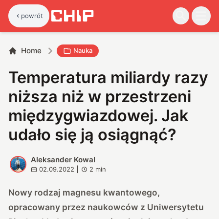
powrót
Home
Nauka
Temperatura miliardy razy
niższa niż w przestrzeni
międzygwiazdowej. Jak
udało się ją osiągnąć?
Aleksander Kowal
A
02.09.2022
|
2
min
Nowy rodzaj magnesu kwantowego,
opracowany przez naukowców z Uniwersytetu