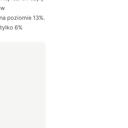
ów
– na poziomie 13%.
 tylko 6%