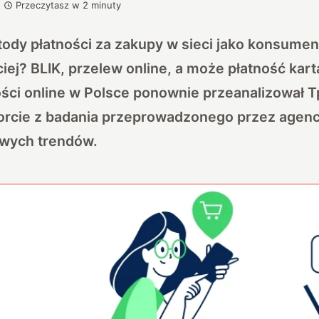
Przeczytasz w
2
minuty
tody płatności za zakupy w sieci jako konsume
iej? BLIK, przelew online, a może płatność kart
ści online w Polsce ponownie przeanalizował 
rcie z badania przeprowadzonego przez agen
awych trendów.