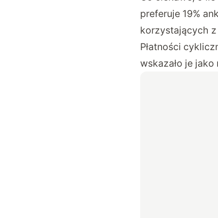
preferuje 19% an
korzystających z 
Płatności cyklicz
wskazało je jako 