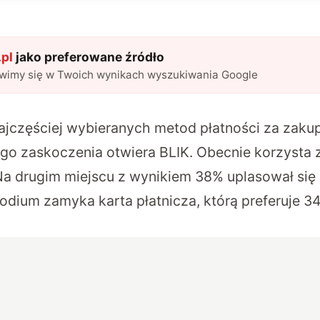
pl
jako preferowane źródło
awimy się w Twoich wynikach wyszukiwania Google
najczęściej wybieranych metod płatności za zakup
go zaskoczenia otwiera BLIK. Obecnie korzysta 
a drugim miejscu z wynikiem 38% uplasował się 
 podium zamyka karta płatnicza, którą preferuje 