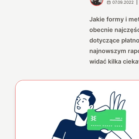
07.09.2022
|
Jakie formy i me
obecnie najczęśc
dotyczące płatno
najnowszym rapo
widać kilka ciek