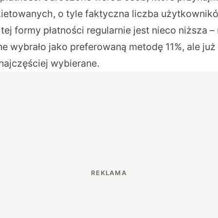
kietowanych, o tyle faktyczna liczba użytkownik
tej formy płatności regularnie jest nieco niższa 
ne wybrało jako preferowaną metodę 11%, ale już
najczęściej wybierane.