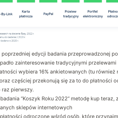
poprzedniej edycji badania przeprowadzonej p
spadło zainteresowanie tradycyjnymi przelewami 
łatności wybiera 16% ankietowanych (tu również 
coraz częściej przekonują się za to do płatności 
 raz pierwszy.
adania “Koszyk Roku 2022” metodę kup teraz, z
wanych sklepów internetowych
 płatności odroczone wśród osób, które przynajmn