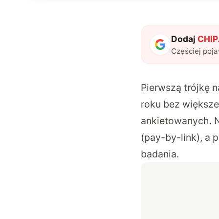
Dodaj
CHIP.
Częściej poj
Pierwszą trójkę 
roku bez większe
ankietowanych. N
(pay-by-link), a
badania.