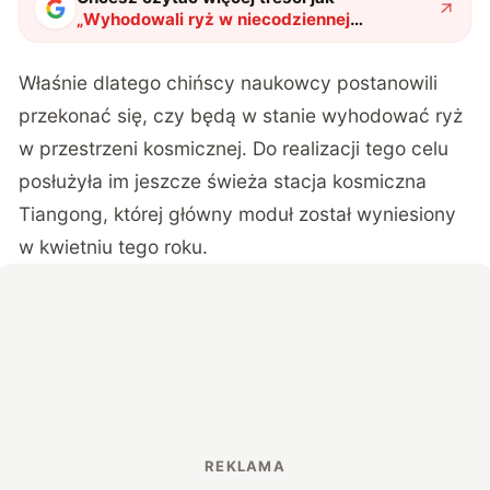
„
Wyhodowali ryż w niecodziennej
lokalizacji. To kolejny krok w eksploracji
przestrzeni kosmicznej
"
?
Właśnie dlatego chińscy naukowcy postanowili
przekonać się, czy będą w stanie wyhodować ryż
w przestrzeni kosmicznej. Do realizacji tego celu
posłużyła im jeszcze świeża stacja kosmiczna
Tiangong, której główny moduł został wyniesiony
w kwietniu tego roku.