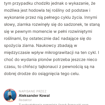
tym przypadku chodziło jednak o wykazanie, że
możliwa jest hodowla tej rośliny od podstaw i
wykonanie przez nią pełnego cyklu życia. Innymi
słowy, ziarnka rozwinęły się do sadzonek, te staną
się w pewnym momencie w pełni rozwiniętymi
roślinami, by ostatecznie dać nadające się do
spożycia ziarna. Naukowcy zbadają w
międzyczasie wpływ mikrograwitacji na ten cykl. I
choć do wydania plonów potrzeba jeszcze nieco
czasu, to chińscy tajkonauci z pewnością są na
dobrej drodze do osiągnięcia tego celu.
NAPISANE PRZEZ
A
Aleksander Kowal
Redaktor
Z wykształcenia romanista (język francuski oraz