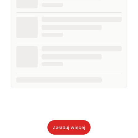
Załaduj więcej