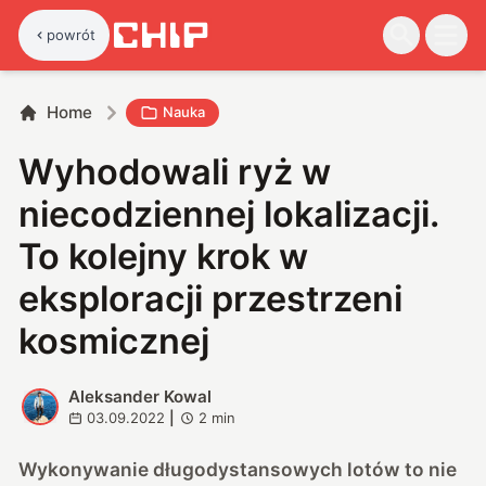
powrót
Home
Nauka
Wyhodowali ryż w
niecodziennej lokalizacji.
To kolejny krok w
eksploracji przestrzeni
kosmicznej
Aleksander Kowal
A
03.09.2022
|
2
min
Wykonywanie długodystansowych lotów to nie