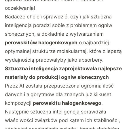
oczekiwania!
Badacze chcieli sprawdzić, czy i jak sztuczna
inteligencja poradzi sobie z problemem ogniw
słonecznych, a dokładnie z wytwarzaniem
perowskitów halogenkowych
o najbardziej
optymalnej strukturze molekularnej, które z lepszą
wydajnością pracowałyby jako absorbery.
Sztuczna inteligencja zaprojektowała najlepsze
materiały do produkcji ogniw słonecznych
Przez AI została przepuszczona ogromna ilość
danych i algorytmów dla znanych już kilkuset
kompozycji
perowskitu halogenkowego
.
Następnie sztuczna inteligencja sprawdziła
właściwości związków pod kątem ich stabilności,
zdolności pochłaniania światła i innych defektów.