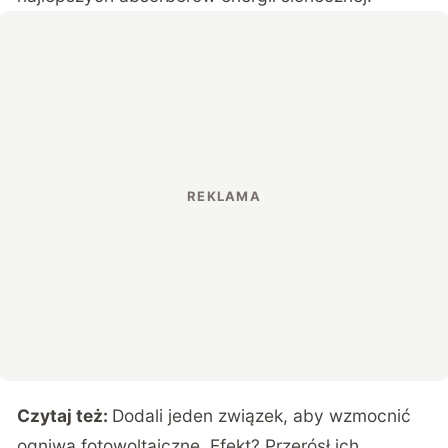
Czytaj też:
Dodali jeden związek, aby wzmocnić
ogniwa fotowoltaiczne. Efekt? Przerósł ich