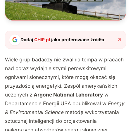
Dodaj
CHIP.pl
jako preferowane źródło
Wiele grup badaczy nie zwalnia tempa w pracach
nad coraz wydajniejszymi perowskitowymi
ogniwami słonecznymi, które mogą okazać się
przyszłością energetyki. Zespół amerykańskich
uczonych z
Argone National Laboratory
w
Departamencie Energii USA opublikował w
Energy
& Environmental Science
metodę wykorzystania
sztucznej inteligencji do projektowania
najlepszych absorberów energii słonecznej.