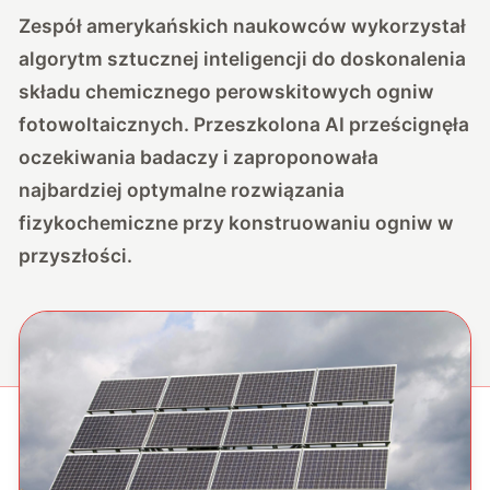
Zespół amerykańskich naukowców wykorzystał
algorytm sztucznej inteligencji do doskonalenia
składu chemicznego perowskitowych ogniw
fotowoltaicznych. Przeszkolona AI prześcignęła
oczekiwania badaczy i zaproponowała
najbardziej optymalne rozwiązania
fizykochemiczne przy konstruowaniu ogniw w
przyszłości.