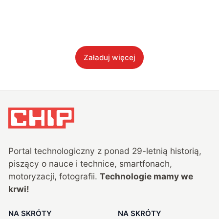
Załaduj więcej
Portal technologiczny z ponad
29
-letnią historią,
piszący o nauce i technice, smartfonach,
motoryzacji, fotografii.
Technologie mamy we
krwi!
NA SKRÓTY
NA SKRÓTY