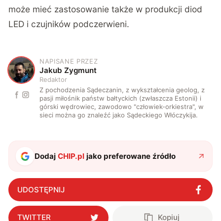
może mieć zastosowanie także w produkcji diod
LED i czujników podczerwieni.
NAPISANE PRZEZ
J
Jakub Zygmunt
Redaktor
Z pochodzenia Sądeczanin, z wykształcenia geolog, z
pasji miłośnik państw bałtyckich (zwłaszcza Estonii) i
górski wędrowiec, zawodowo "człowiek-orkiestra", w
sieci można go znaleźć jako Sądeckiego Włóczykija.
Dodaj
CHIP.pl
jako preferowane źródło
UDOSTĘPNIJ
TWITTER
Kopiuj