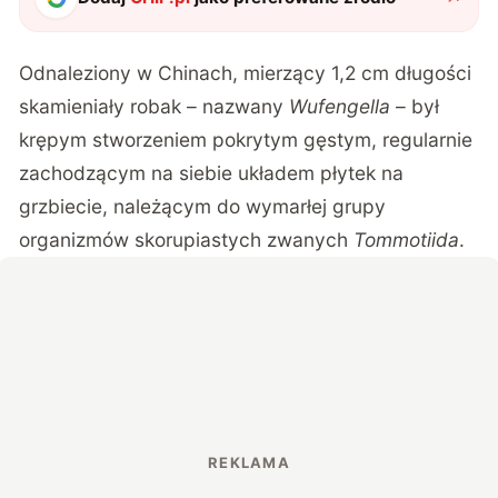
Odnaleziony w Chinach
, mierzący 1,2 cm długości
skamieniały robak – nazwany
Wufengella
– był
krępym stworzeniem pokrytym gęstym, regularnie
zachodzącym na siebie układem płytek na
grzbiecie, należącym do wymarłej grupy
organizmów skorupiastych zwanych
Tommotiida
.