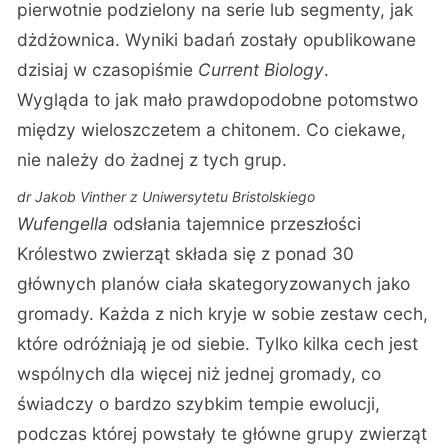
pierwotnie podzielony na serie lub segmenty, jak
dżdżownica. Wyniki badań zostały opublikowane
dzisiaj w czasopiśmie
Current Biology
.
Wygląda to jak mało prawdopodobne potomstwo
między wieloszczetem a chitonem. Co ciekawe,
nie należy do żadnej z tych grup.
dr Jakob Vinther z Uniwersytetu Bristolskiego
Wufengella
odsłania tajemnice przeszłości
Królestwo zwierząt składa się z ponad 30
głównych planów ciała skategoryzowanych jako
gromady. Każda z nich kryje w sobie zestaw cech,
które odróżniają je od siebie. Tylko kilka cech jest
wspólnych dla więcej niż jednej gromady, co
świadczy o bardzo szybkim tempie ewolucji,
podczas której powstały te główne grupy zwierząt