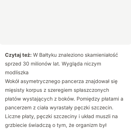
Czytaj też:
W Bałtyku znaleziono skamieniałość
sprzed 30 milionów lat. Wygląda niczym
modliszka
Wokół asymetrycznego pancerza znajdował się
mięsisty korpus z szeregiem spłaszczonych
płatów wystających z boków. Pomiędzy płatami a
pancerzem z ciała wyrastały pęczki szczecin.
Liczne płaty, pęczki szczeciny i układ muszli na
grzbiecie świadczą o tym, że organizm był