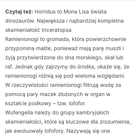
Czytaj też:
Horridus to Mona Lisa świata
dinozaurów. Największa i najbardziej kompletna
skamieniałość triceratopsa
Ramienionogi to gromada, która powierzchownie
przypomina małże, ponieważ mają parę muszli i
żyją przytwierdzone do dna morskiego, skał lub
raf. Jednak gdy zajrzymy do środka, okaże się, że
ramienionogi różnią się pod wieloma względami.
W rzeczywistości ramienionogi filtrują wodę za
pomocą pary macek złożonych w organ w
kształcie podkowy – tzw. lofofor.
Wufengella należy do grupy kambryjskich
skamieniałości, które są kluczowe dla zrozumienia,
jak ewoluowały lofofory. Nazywają się one