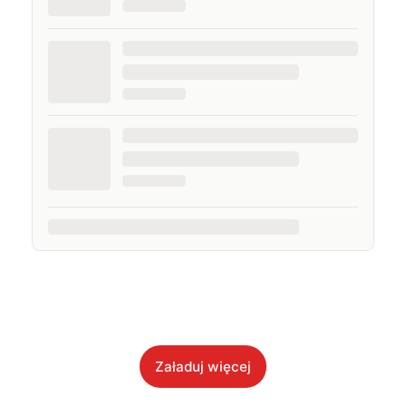
Załaduj więcej