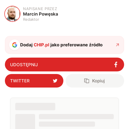
NAPISANE PRZEZ
M
Marcin Powęska
Redaktor
Dodaj
CHIP.pl
jako preferowane źródło
UDOSTĘPNIJ
TWITTER
Kopiuj