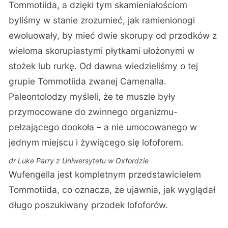
Tommotiida, a dzięki tym skamieniałościom
byliśmy w stanie zrozumieć, jak ramienionogi
ewoluowały, by mieć dwie skorupy od przodków z
wieloma skorupiastymi płytkami ułożonymi w
stożek lub rurkę. Od dawna wiedzieliśmy o tej
grupie Tommotiida zwanej Camenalla.
Paleontolodzy myśleli, że te muszle były
przymocowane do zwinnego organizmu-
pełzającego dookoła – a nie umocowanego w
jednym miejscu i żywiącego się lofoforem.
dr Luke Parry z Uniwersytetu w Oxfordzie
Wufengella jest kompletnym przedstawicielem
Tommotiida, co oznacza, że ujawnia, jak wyglądał
długo poszukiwany przodek lofoforów.