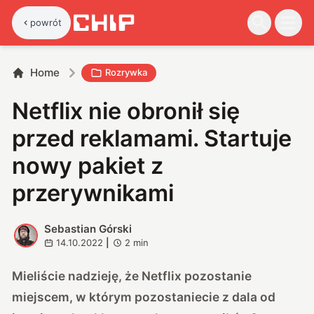
powrót
Home
Rozrywka
Netflix nie obronił się
przed reklamami. Startuje
nowy pakiet z
przerywnikami
Sebastian Górski
S
14.10.2022
|
2
min
Mieliście nadzieję, że Netflix pozostanie
miejscem, w którym pozostaniecie z dala od