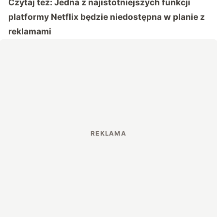
Czytaj też:
Jedna z najistotniejszych funkcji
platformy Netflix będzie niedostępna w planie z
reklamami