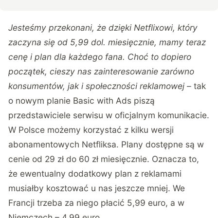
Jesteśmy przekonani, że dzięki Netflixowi, który
zaczyna się od 5,99 dol. miesięcznie, mamy teraz
cenę i plan dla każdego fana. Choć to dopiero
początek, cieszy nas zainteresowanie zarówno
konsumentów, jak i społeczności reklamowej
– tak
o nowym planie Basic with Ads piszą
przedstawiciele serwisu w
oficjalnym komunikacie
.
W Polsce możemy korzystać z kilku wersji
abonamentowych Netfliksa. Plany dostępne są w
cenie od 29 zł do 60 zł miesięcznie. Oznacza to,
że ewentualny dodatkowy plan z reklamami
musiałby kosztować u nas jeszcze mniej. We
Francji trzeba za niego płacić 5,99 euro, a w
Niemczech – 4,99 euro.