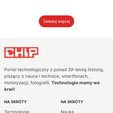
Załaduj więcej
Portal technologiczny z ponad
29
-letnią historią,
piszący o nauce i technice, smartfonach,
motoryzacji, fotografii.
Technologie mamy we
krwi!
NA SKRÓTY
NA SKRÓTY
Technologie
Nauka