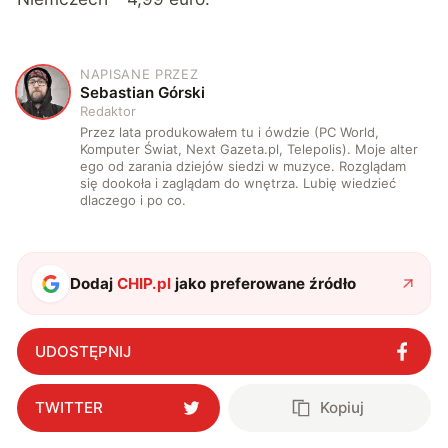
NAPISANE PRZEZ
S
Sebastian Górski
Redaktor
Przez lata produkowałem tu i ówdzie (PC World,
Komputer Świat, Next Gazeta.pl, Telepolis). Moje alter
ego od zarania dziejów siedzi w muzyce. Rozglądam
się dookoła i zaglądam do wnętrza. Lubię wiedzieć
dlaczego i po co.
Dodaj
CHIP.pl
jako preferowane źródło
UDOSTĘPNIJ
TWITTER
Kopiuj