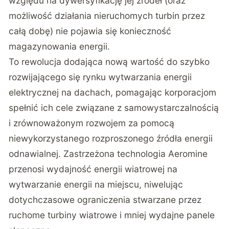
względu na dywersyfikację jej źródeł (oraz
możliwość działania nieruchomych turbin przez
całą dobę) nie pojawia się konieczność
magazynowania energii.
To rewolucja dodająca nową wartość do szybko
rozwijającego się rynku wytwarzania energii
elektrycznej na dachach, pomagając korporacjom
spełnić ich cele związane z samowystarczalnością
i zrównoważonym rozwojem za pomocą
niewykorzystanego rozproszonego źródła energii
odnawialnej. Zastrzeżona technologia Aeromine
przenosi wydajność energii wiatrowej na
wytwarzanie energii na miejscu, niwelując
dotychczasowe ograniczenia stwarzane przez
ruchome turbiny wiatrowe i mniej wydajne panele