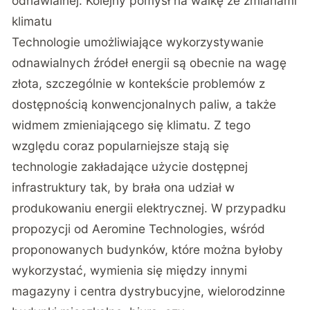
odnawialnej. Kolejny pomysł na walkę ze zmianami
klimatu
Technologie umożliwiające wykorzystywanie
odnawialnych źródeł energii są obecnie na wagę
złota, szczególnie w kontekście problemów z
dostępnością konwencjonalnych paliw, a także
widmem zmieniającego się klimatu. Z tego
względu coraz popularniejsze stają się
technologie zakładające użycie dostępnej
infrastruktury tak, by brała ona udział w
produkowaniu energii elektrycznej. W przypadku
propozycji od Aeromine Technologies, wśród
proponowanych budynków, które można byłoby
wykorzystać, wymienia się między innymi
magazyny i centra dystrybucyjne, wielorodzinne