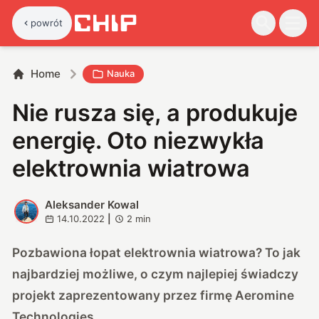
powrót
Home
Nauka
Nie rusza się, a produkuje
energię. Oto niezwykła
elektrownia wiatrowa
Aleksander Kowal
A
14.10.2022
|
2
min
Pozbawiona łopat elektrownia wiatrowa? To jak
najbardziej możliwe, o czym najlepiej świadczy
projekt zaprezentowany przez firmę Aeromine
Technologies.