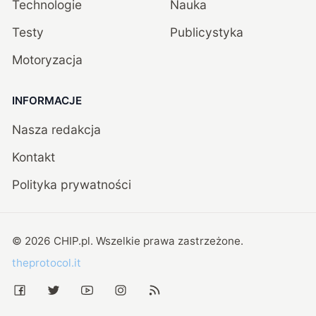
Technologie
Nauka
Testy
Publicystyka
Motoryzacja
INFORMACJE
Nasza redakcja
Kontakt
Polityka prywatności
©
2026
CHIP.pl
. Wszelkie prawa zastrzeżone.
theprotocol.it