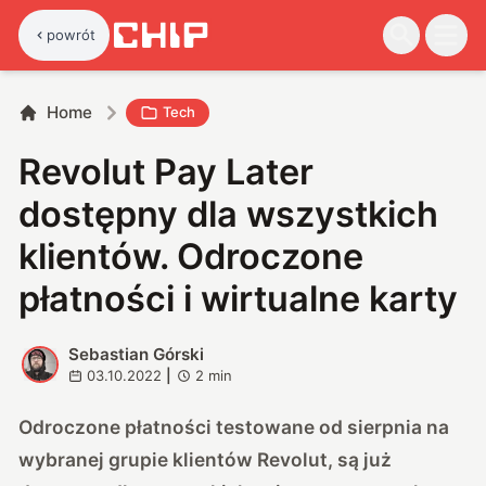
powrót
Home
Tech
Revolut Pay Later
dostępny dla wszystkich
klientów. Odroczone
płatności i wirtualne karty
Sebastian Górski
S
03.10.2022
|
2
min
Odroczone płatności testowane od sierpnia na
wybranej grupie klientów Revolut, są już