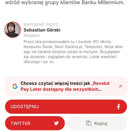
wśród wybranej grupy klientów Banku Millennium.
NAPISANE PRZEZ
S
Sebastian Górski
Redaktor
Przez lata produkowałem tu i ówdzie (PC World,
Komputer Świat, Next Gazeta.pl, Telepolis). Moje alter
ego od zarania dziejów siedzi w muzyce. Rozglądam
się dookoła i zaglądam do wnętrza. Lubię wiedzieć
dlaczego i po co.
Chcesz czytać więcej treści jak
„
Revolut
Pay Later dostępny dla wszystkich
klientów. Odroczone płatności i wirtualne
karty
"
?
UDOSTĘPNIJ
TWITTER
Kopiuj