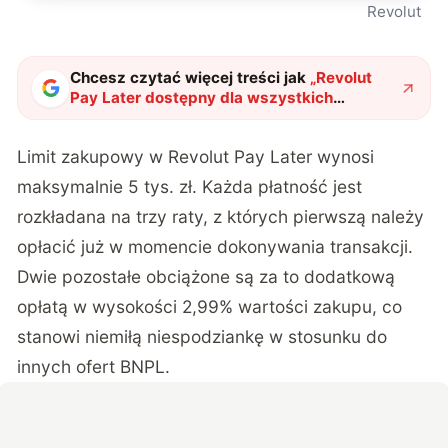
Revolut
Chcesz czytać więcej treści jak
„
Revolut
Pay Later dostępny dla wszystkich
klientów. Odroczone płatności i wirtualne
karty
"
?
Limit zakupowy w Revolut Pay Later wynosi
maksymalnie 5 tys. zł. Każda płatność jest
rozkładana na trzy raty, z których pierwszą należy
opłacić już w momencie dokonywania transakcji.
Dwie pozostałe obciążone są za to dodatkową
opłatą w wysokości 2,99% wartości zakupu, co
stanowi niemiłą niespodziankę w stosunku do
innych ofert BNPL.