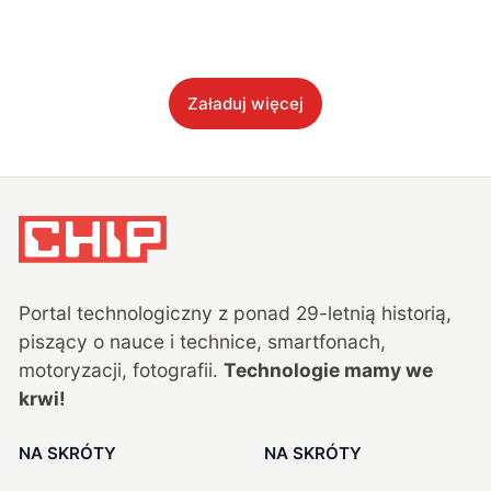
Załaduj więcej
Portal technologiczny z ponad
29
-letnią historią,
piszący o nauce i technice, smartfonach,
motoryzacji, fotografii.
Technologie mamy we
krwi!
NA SKRÓTY
NA SKRÓTY