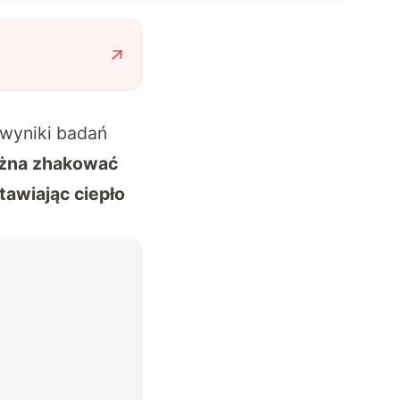
 wyniki badań
żna zhakować
tawiając ciepło