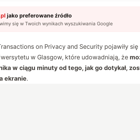
pl
jako preferowane źródło
awimy się w Twoich wynikach wyszukiwania Google
ransactions on Privacy and Security
pojawiły się
wersytetu w Glasgow, które udowadniają, że
mo
ika w ciągu minuty od tego, jak go dotykał, zos
a ekranie
.