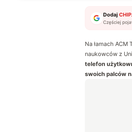
Dodaj
CHIP.
Częściej poj
Na łamach
ACM T
naukowców z Uni
telefon użytkown
swoich palców n