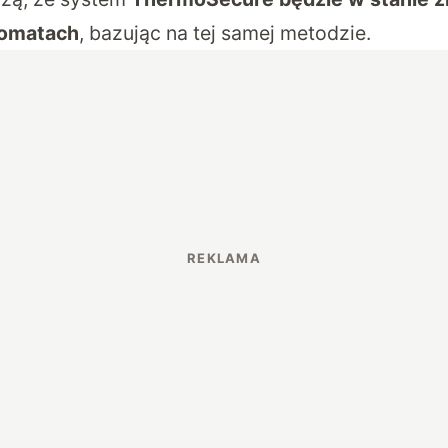
komatach
, bazując na tej samej metodzie.