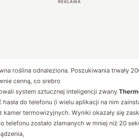
na roślina odnaleziona. Poszukiwania trwały 200
wnie cenną, co srebro
ali system sztucznej inteligencji zwany
Therm
 hasła do telefonu (i wielu aplikacji na nim zain
z kamer termowizyjnych. Wyniki okazały się zask
 do telefonu zostało złamanych w mniej niż 20 se
ządzenia,