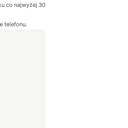
ku co najwyżej 30
e telefonu.