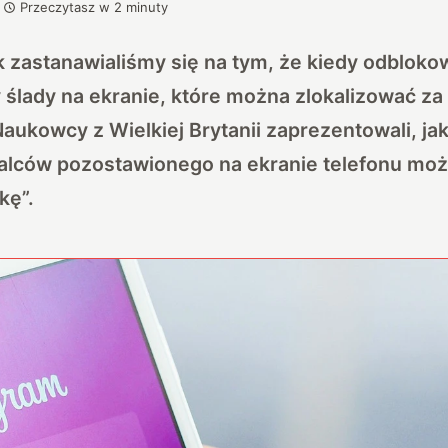
Przeczytasz w
2
minuty
 zastanawialiśmy się na tym, że kiedy odbloko
 ślady na ekranie, które można zlokalizować z
aukowcy z Wielkiej Brytanii zaprezentowali, ja
palców pozostawionego na ekranie telefonu mo
kę”.