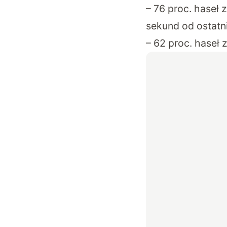
– 76 proc. haseł
sekund od ostatn
– 62 proc. haseł 