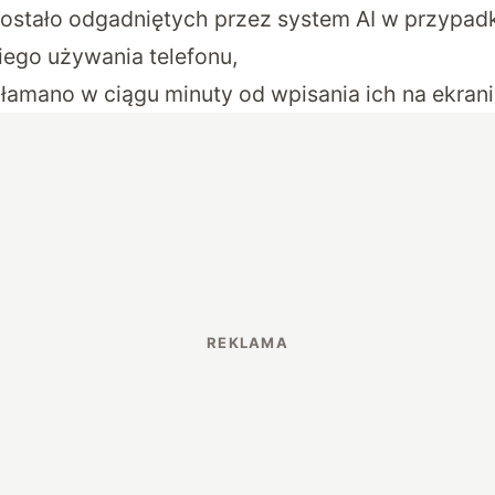
 zostało odgadniętych przez system AI w przypad
iego używania telefonu,
złamano w ciągu minuty od wpisania ich na ekrani