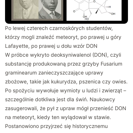
Po lewej czterech czarnoskórych studentów,
którzy mogli znaleźć meteoryt, po prawej u góry
Lafayette, po prawej u dołu wzór DON
W próbce wykryto deoksyniwalenol (DON), czyli
substancję produkowaną przez grzyby Fusarium
graminearum zanieczyszczające uprawy
zbożowe, takie jak kukurydza, pszenica czy owies.
Po spożyciu wywołuje wymioty u ludzi i zwierząt –
szczególnie dotkliwa jest dla świń. Naukowcy
zasugerowali, że pył z upraw mógł przenieść DON
na meteoryt, kiedy ten wylądował w stawie.
Postanowiono przyjrzeć się historycznemu