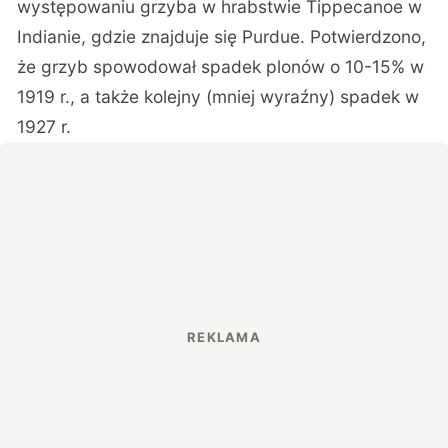
występowaniu grzyba w hrabstwie Tippecanoe w
Indianie, gdzie znajduje się Purdue. Potwierdzono,
że grzyb spowodował spadek plonów o 10-15% w
1919 r., a także kolejny (mniej wyraźny) spadek w
1927 r.