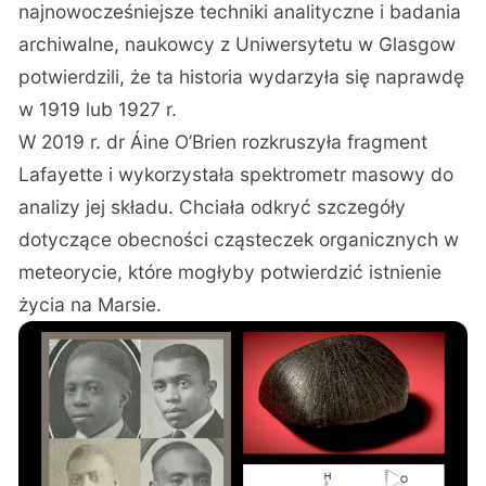
najnowocześniejsze techniki analityczne i badania
archiwalne,
naukowcy z Uniwersytetu w Glasgow
potwierdzili, że ta historia wydarzyła się naprawdę
w 1919 lub 1927 r.
W 2019 r. dr Áine O’Brien rozkruszyła fragment
Lafayette i wykorzystała spektrometr masowy do
analizy jej składu. Chciała odkryć szczegóły
dotyczące obecności cząsteczek organicznych w
meteorycie, które mogłyby potwierdzić istnienie
życia na Marsie.