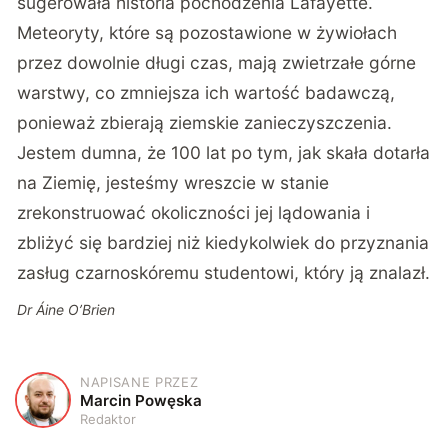
sugerowała historia pochodzenia Lafayette.
Meteoryty, które są pozostawione w żywiołach
przez dowolnie długi czas, mają zwietrzałe górne
warstwy, co zmniejsza ich wartość badawczą,
ponieważ zbierają ziemskie zanieczyszczenia.
Jestem dumna, że 100 lat po tym, jak skała dotarła
na Ziemię, jesteśmy wreszcie w stanie
zrekonstruować okoliczności jej lądowania i
zbliżyć się bardziej niż kiedykolwiek do przyznania
zasług czarnoskóremu studentowi, który ją znalazł.
Dr Áine O’Brien
NAPISANE PRZEZ
M
Marcin Powęska
Redaktor