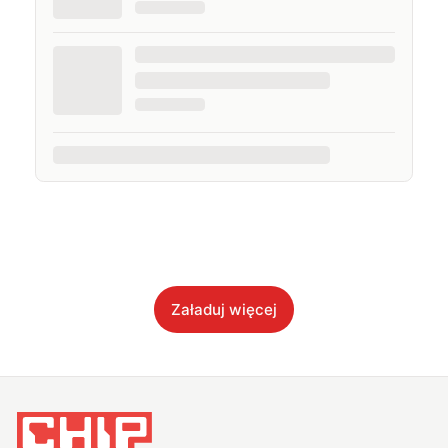
Załaduj więcej