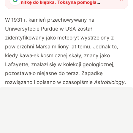
nitkę do kłębka. Toksyna pomogła
rozwikłać zagadkę pochodzenia meteorytu
sprzed 90 lat
"
?
W 1931 r. kamień przechowywany na
Uniwersytecie Purdue w USA został
zidentyfikowany jako meteoryt wystrzelony z
powierzchni Marsa miliony lat temu. Jednak to,
kiedy kawałek kosmicznej skały, znany jako
Lafayette, znalazł się w kolekcji geologicznej,
pozostawało niejasne do teraz. Zagadkę
rozwiązano i opisano w czasopiśmie
Astrobiology
.