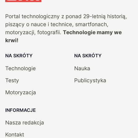
Portal technologiczny z ponad
29
-letnią historią,
piszący o nauce i technice, smartfonach,
motoryzacji, fotografii.
Technologie mamy we
krwi!
NA SKRÓTY
NA SKRÓTY
Technologie
Nauka
Testy
Publicystyka
Motoryzacja
INFORMACJE
Nasza redakcja
Kontakt