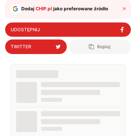
także uprawiać oraz oglądać sport.
Dodaj
CHIP.pl
jako preferowane źródło
UDOSTĘPNIJ
TWITTER
Kopiuj