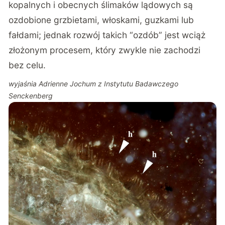
kopalnych i obecnych ślimaków lądowych są
ozdobione grzbietami, włoskami, guzkami lub
fałdami; jednak rozwój takich “ozdób” jest wciąż
złożonym procesem, który zwykle nie zachodzi
bez celu.
wyjaśnia Adrienne Jochum z Instytutu Badawczego
Senckenberg