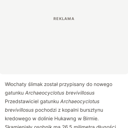
Włochaty ślimak został przypisany do nowego
gatunku
Archaeocyclotus brevivillosus
Przedstawiciel gatunku
Archaeocyclotus
brevivillosus
pochodzi z kopalni bursztynu
kredowego w dolinie Hukawng w Birmie.
Skamieniały osobnik ma 26,5 milimetra długości,