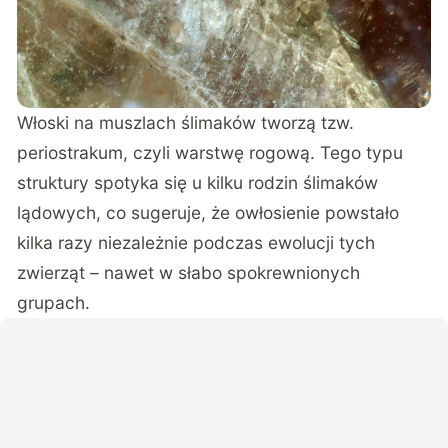
Włoski na muszlach ślimaków tworzą tzw.
periostrakum, czyli warstwę rogową. Tego typu
struktury spotyka się u kilku rodzin ślimaków
lądowych, co sugeruje, że owłosienie powstało
kilka razy niezależnie podczas ewolucji tych
zwierząt – nawet w słabo spokrewnionych
grupach.