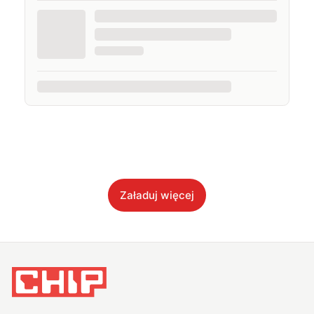
Załaduj więcej