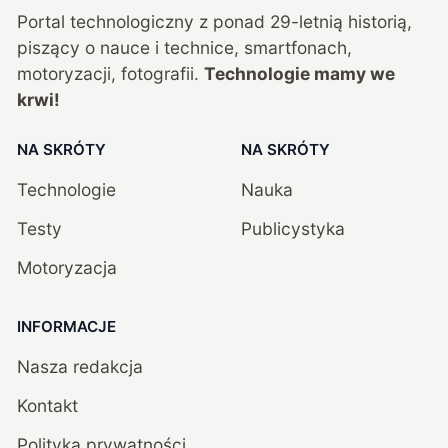
Portal technologiczny z ponad
29
-letnią historią,
piszący o nauce i technice, smartfonach,
motoryzacji, fotografii.
Technologie mamy we
krwi!
NA SKRÓTY
NA SKRÓTY
Technologie
Nauka
Testy
Publicystyka
Motoryzacja
INFORMACJE
Nasza redakcja
Kontakt
Polityka prywatności