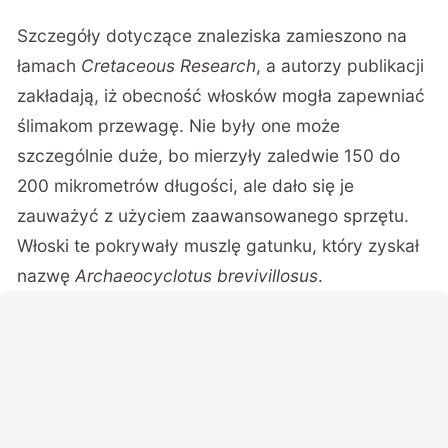
Szczegóły dotyczące znaleziska zamieszono na
łamach
Cretaceous Research
, a autorzy publikacji
zakładają, iż obecność włosków mogła zapewniać
ślimakom przewagę. Nie były one może
szczególnie duże, bo mierzyły zaledwie 150 do
200 mikrometrów długości, ale dało się je
zauważyć z użyciem zaawansowanego sprzętu.
Włoski te pokrywały muszlę gatunku, który zyskał
nazwę
Archaeocyclotus brevivillosus
.