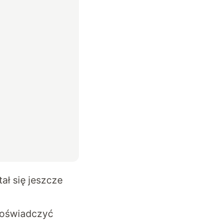
ł się jeszcze
doświadczyć