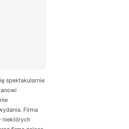
ię spektakularnie
tanowi
nie
wydania. Firma
y niektórych