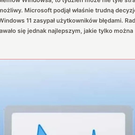
możliwy. Microsoft podjął właśnie trudną decyzj
 Windows 11 zasypał użytkowników błędami. Ra
wało się jednak najlepszym, jakie tylko można