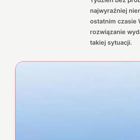
najwyraźniej nie
ostatnim czasie
rozwiązanie wyda
takiej sytuacji.