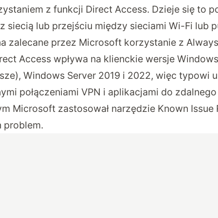
staniem z funkcji Direct Access. Dzieje się to 
 z siecią lub przejściu między sieciami Wi-Fi lub
na zalecane przez Microsoft korzystanie z Alwa
Direct Access wpływa na klienckie wersje Windows
sze), Windows Server 2019 i 2022, więc typowi 
mi połączeniami VPN i aplikacjami do zdalnego 
tym Microsoft zastosował narzędzie Known Issue R
n problem.