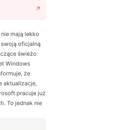
nie mają lekko
swoją oficjalną
yczące świeżo
wet Windows
nformuje, że
 aktualizacje,
osoft pracuje już
h. To jednak nie