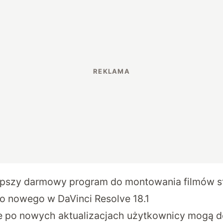
epszy darmowy program do montowania filmów sta
co nowego w DaVinci Resolve 18.1
że po nowych aktualizacjach użytkownicy mogą 