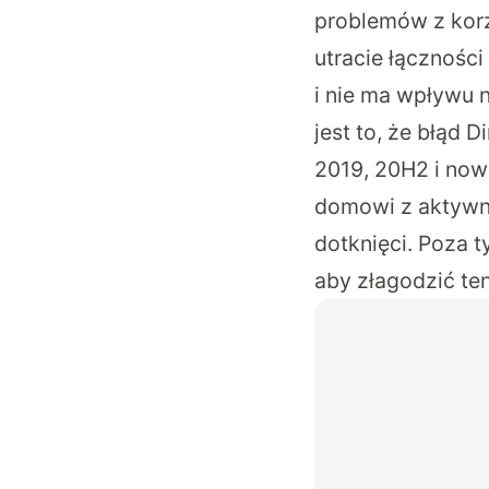
problemów z korzy
utracie łączności
i nie ma wpływu 
jest to, że błąd 
2019, 20H2 i now
domowi z aktywny
dotknięci. Poza 
aby złagodzić te