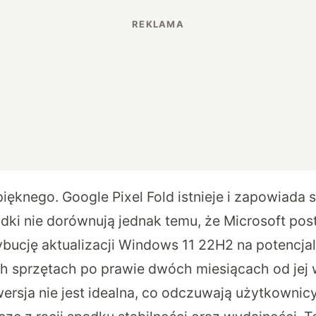
ięknego. Google Pixel Fold istnieje i zapowiada s
dki nie dorównują jednak temu, że
Microsoft
pos
bucję aktualizacji Windows 11 22H2 na potencjal
 sprzętach po prawie dwóch miesiącach od jej 
wersja nie jest idealna, co odczuwają użytkownic