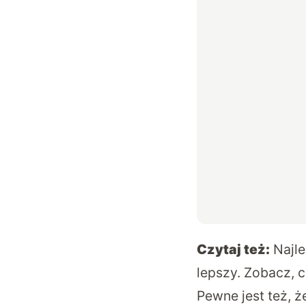
Czytaj też:
Najl
lepszy. Zobacz, 
Pewne jest też, 