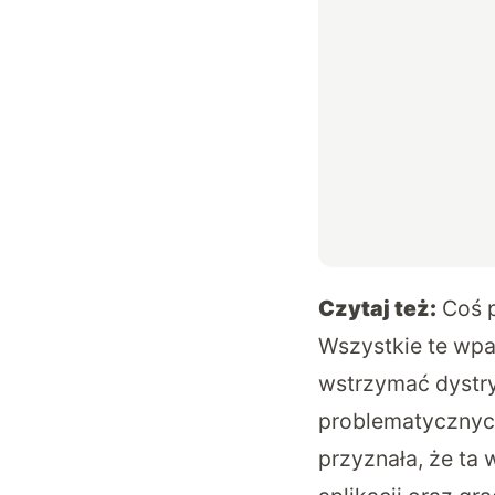
Czytaj też:
Coś p
Wszystkie te wpa
wstrzymać dystry
problematycznych
przyznała, że ta 