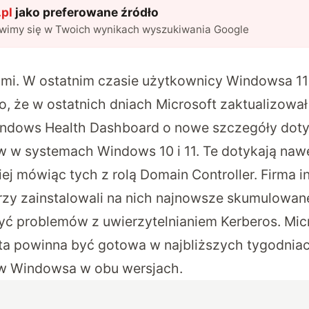
pl
jako preferowane źródło
awimy się w Twoich wynikach wyszukiwania Google
ami. W ostatnim czasie użytkownicy Windowsa 11 
, że w ostatnich dniach Microsoft zaktualizował 
ndows Health Dashboard o nowe szczegóły dot
w w systemach Windows 10 i 11. Te dotykają na
iej mówiąc tych z rolą Domain Controller. Firma i
rzy zainstalowali na nich najnowsze skumulowane
 problemów z uwierzytelnianiem Kerberos. Micr
ta powinna być gotowa w najbliższych tygodniac
w Windowsa w obu wersjach.