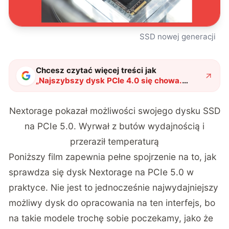
SSD nowej generacji
Chcesz czytać więcej treści jak
„
Najszybszy dysk PCIe 4.0 się chowa.
Nextorage pokazał możliwości SSD nowej
generacji
"
?
Nextorage pokazał możliwości swojego dysku SSD
na PCIe 5.0. Wyrwał z butów wydajnością i
przeraził temperaturą
Poniższy film zapewnia pełne spojrzenie na to, jak
sprawdza się dysk Nextorage na PCIe 5.0 w
praktyce. Nie jest to jednocześnie najwydajniejszy
możliwy dysk do opracowania na ten interfejs, bo
na takie modele trochę sobie poczekamy, jako że