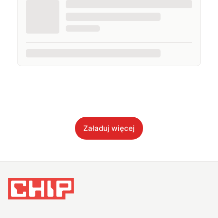
Załaduj więcej