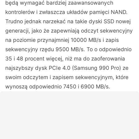
będą wymagać bardziej zaawansowanych
kontrolerów i zwłaszcza układów pamięci NAND.
Trudno jednak narzekać na takie dyski SSD nowej
generacji, jako że zapewniają odczyt sekwencyjny
na poziomie przynajmniej 10000 MB/s i zapis
sekwencyjny rzędu 9500 MB/s. To o odpowiednio
35 i 48 procent więcej, niż ma do zaoferowania
najszybszy dysk PCIe 4.0 (Samsung 990 Pro) ze
swoim odczytem i zapisem sekwencyjnym, które
wynoszą odpowiednio 7450 i 6900 MB/s.