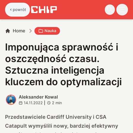
powrót
Home
Nauka
Imponująca sprawność i
oszczędność czasu.
Sztuczna inteligencja
kluczem do optymalizacji
Aleksander Kowal
A
14.11.2022
|
2
min
Przedstawiciele Cardiff University i CSA
Catapult wymyślili nowy, bardziej efektywny