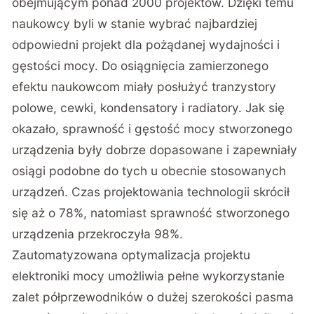
obejmującym ponad 2000 projektów. Dzięki temu
naukowcy byli w stanie wybrać najbardziej
odpowiedni projekt dla pożądanej wydajności i
gęstości mocy. Do osiągnięcia zamierzonego
efektu naukowcom miały posłużyć tranzystory
polowe, cewki, kondensatory i radiatory. Jak się
okazało, sprawność i gęstość mocy stworzonego
urządzenia były dobrze dopasowane i zapewniały
osiągi podobne do tych u obecnie stosowanych
urządzeń. Czas projektowania technologii skrócił
się aż o 78%, natomiast sprawność stworzonego
urządzenia przekroczyła 98%.
Zautomatyzowana optymalizacja projektu
elektroniki mocy umożliwia pełne wykorzystanie
zalet półprzewodników o dużej szerokości pasma