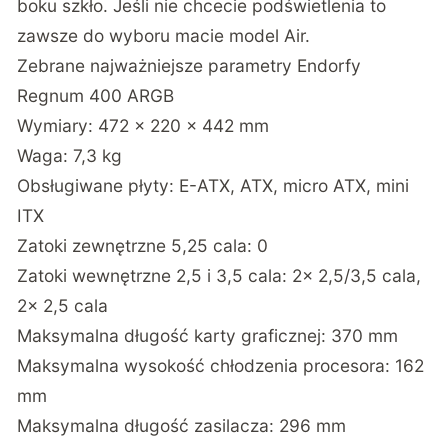
boku szkło. Jeśli nie chcecie podświetlenia to
zawsze do wyboru macie model Air.
Zebrane najważniejsze parametry Endorfy
Regnum 400 ARGB
Wymiary: 472 x 220 x 442 mm
Waga: 7,3 kg
Obsługiwane płyty: E-ATX, ATX, micro ATX, mini
ITX
Zatoki zewnętrzne 5,25 cala: 0
Zatoki wewnętrzne 2,5 i 3,5 cala: 2x 2,5/3,5 cala,
2x 2,5 cala
Maksymalna długość karty graficznej: 370 mm
Maksymalna wysokość chłodzenia procesora: 162
mm
Maksymalna długość zasilacza: 296 mm