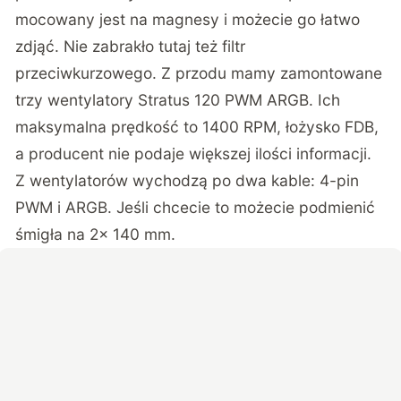
mocowany jest na magnesy i możecie go łatwo
zdjąć. Nie zabrakło tutaj też filtr
przeciwkurzowego. Z przodu mamy zamontowane
trzy wentylatory Stratus 120 PWM ARGB. Ich
maksymalna prędkość to 1400 RPM, łożysko FDB,
a producent nie podaje większej ilości informacji.
Z wentylatorów wychodzą po dwa kable: 4-pin
PWM i ARGB. Jeśli chcecie to możecie podmienić
śmigła na 2x 140 mm.