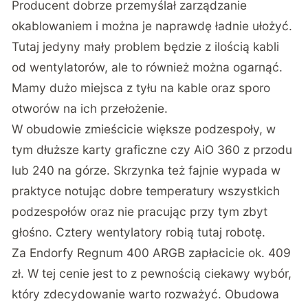
Producent dobrze przemyślał zarządzanie
okablowaniem i można je naprawdę ładnie ułożyć.
Tutaj jedyny mały problem będzie z ilością kabli
od wentylatorów, ale to również można ogarnąć.
Mamy dużo miejsca z tyłu na kable oraz sporo
otworów na ich przełożenie.
W obudowie zmieścicie większe podzespoły, w
tym dłuższe karty graficzne czy AiO 360 z przodu
lub 240 na górze. Skrzynka też fajnie wypada w
praktyce notując dobre temperatury wszystkich
podzespołów oraz nie pracując przy tym zbyt
głośno. Cztery wentylatory robią tutaj robotę.
Za Endorfy Regnum 400 ARGB zapłacicie ok. 409
zł. W tej cenie jest to z pewnością ciekawy wybór,
który zdecydowanie warto rozważyć. Obudowa