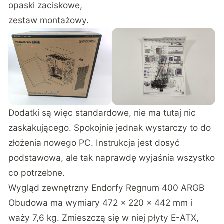
opaski zaciskowe,
zestaw montażowy.
Dodatki są więc standardowe, nie ma tutaj nic
zaskakującego. Spokojnie jednak wystarczy to do
złożenia nowego PC. Instrukcja jest dosyć
podstawowa, ale tak naprawdę wyjaśnia wszystko
co potrzebne.
Wygląd zewnętrzny Endorfy Regnum 400 ARGB
Obudowa ma wymiary 472 x 220 x 442 mm i
waży 7,6 kg. Zmieszczą się w niej płyty E-ATX,