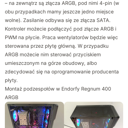
– na zewnątrz są złącza ARGB, pod nimi 4-pin (w
obu przypadkach mamy jeszcze jedno miejsce
wolne). Zasilanie odbywa się ze złącza SATA.
Kontroler możecie podłączyć pod złącze ARGB i
PWM na płycie. Praca wentylatorów będzie więc
sterowana przez płytę główną. W przypadku
ARGB możecie nim sterować przyciskiem
umieszczonym na górze obudowy, albo
zdecydować się na oprogramowanie producenta
płyty.
Montaż podzespołów w Endorfy Regnum 400
ARGB