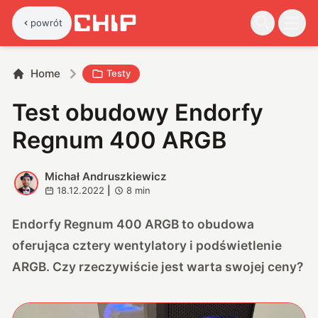
powrót
Home
Testy
Test obudowy Endorfy
Regnum 400 ARGB
Michał Andruszkiewicz
M
18.12.2022
|
8
min
Endorfy Regnum 400 ARGB to obudowa
oferująca cztery wentylatory i podświetlenie
ARGB. Czy rzeczywiście jest warta swojej ceny?