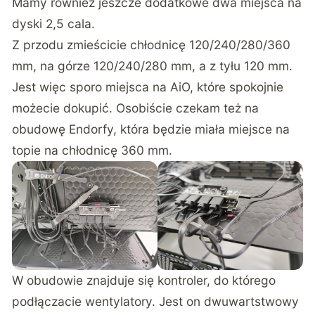
Mamy również jeszcze dodatkowe dwa miejsca na
dyski 2,5 cala.
Z przodu zmieścicie chłodnicę 120/240/280/360
mm, na górze 120/240/280 mm, a z tyłu 120 mm.
Jest więc sporo miejsca na AiO, które spokojnie
możecie dokupić. Osobiście czekam też na
obudowę Endorfy, która będzie miała miejsce na
topie na chłodnicę 360 mm.
W obudowie znajduje się kontroler, do którego
podłączacie wentylatory. Jest on dwuwartstwowy