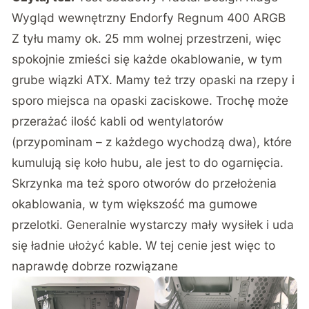
Wygląd wewnętrzny Endorfy Regnum 400 ARGB
Z tyłu mamy ok. 25 mm wolnej przestrzeni, więc
spokojnie zmieści się każde okablowanie, w tym
grube wiązki ATX. Mamy też trzy opaski na rzepy i
sporo miejsca na opaski zaciskowe. Trochę może
przerażać ilość kabli od wentylatorów
(przypominam – z każdego wychodzą dwa), które
kumulują się koło hubu, ale jest to do ogarnięcia.
Skrzynka ma też sporo otworów do przełożenia
okablowania, w tym większość ma gumowe
przelotki. Generalnie wystarczy mały wysiłek i uda
się ładnie ułożyć kable. W tej cenie jest więc to
naprawdę dobrze rozwiązane