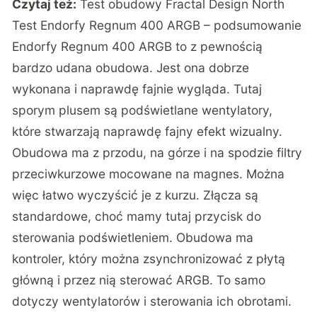
Czytaj też:
Test obudowy Fractal Design North
Test Endorfy Regnum 400 ARGB – podsumowanie
Endorfy Regnum 400 ARGB to z pewnością
bardzo udana obudowa. Jest ona dobrze
wykonana i naprawdę fajnie wygląda. Tutaj
sporym plusem są podświetlane wentylatory,
które stwarzają naprawdę fajny efekt wizualny.
Obudowa ma z przodu, na górze i na spodzie filtry
przeciwkurzowe mocowane na magnes. Można
więc łatwo wyczyścić je z kurzu. Złącza są
standardowe, choć mamy tutaj przycisk do
sterowania podświetleniem. Obudowa ma
kontroler, który można zsynchronizować z płytą
główną i przez nią sterować ARGB. To samo
dotyczy wentylatorów i sterowania ich obrotami.