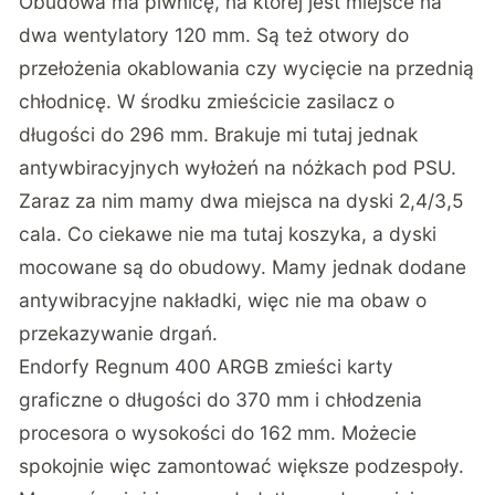
Obudowa ma piwnicę, na której jest miejsce na
dwa wentylatory 120 mm. Są też otwory do
przełożenia okablowania czy wycięcie na przednią
chłodnicę. W środku zmieścicie zasilacz o
długości do 296 mm. Brakuje mi tutaj jednak
antywbiracyjnych wyłożeń na nóżkach pod PSU.
Zaraz za nim mamy dwa miejsca na dyski 2,4/3,5
cala. Co ciekawe nie ma tutaj koszyka, a dyski
mocowane są do obudowy. Mamy jednak dodane
antywibracyjne nakładki, więc nie ma obaw o
przekazywanie drgań.
Endorfy Regnum 400 ARGB zmieści karty
graficzne o długości do 370 mm i chłodzenia
procesora o wysokości do 162 mm. Możecie
spokojnie więc zamontować większe podzespoły.