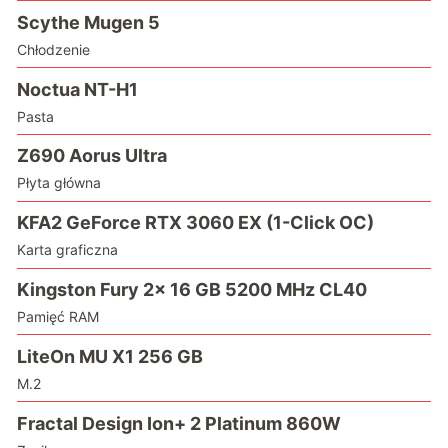
Scythe Mugen 5
Chłodzenie
Noctua NT-H1
Pasta
Z690 Aorus Ultra
Płyta główna
KFA2 GeForce RTX 3060 EX (1-Click OC)
Karta graficzna
Kingston Fury 2x 16 GB 5200 MHz CL40
Pamięć RAM
LiteOn MU X1 256 GB
M.2
Fractal Design Ion+ 2 Platinum 860W