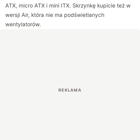
ATX, micro ATX i mini ITX. Skrzynkę kupicie też w
wersji Air, która nie ma podświetlanych
wentylatorów.