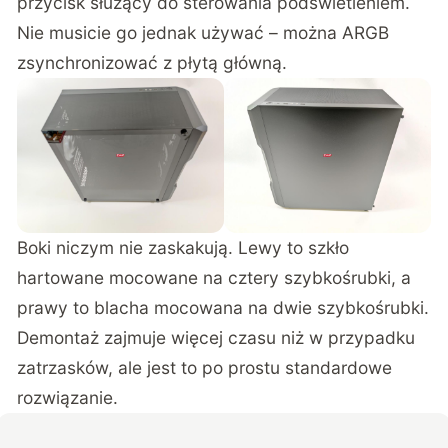
przycisk służący do sterowania podświetleniem.
Nie musicie go jednak używać – można ARGB
zsynchronizować z płytą główną.
Boki niczym nie zaskakują. Lewy to szkło
hartowane mocowane na cztery szybkośrubki, a
prawy to blacha mocowana na dwie szybkośrubki.
Demontaż zajmuje więcej czasu niż w przypadku
zatrzasków, ale jest to po prostu standardowe
rozwiązanie.