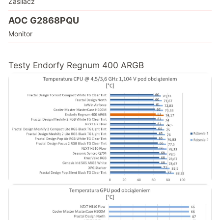
Zasilacz
AOC G2868PQU
Monitor
Testy Endorfy Regnum 400 ARGB