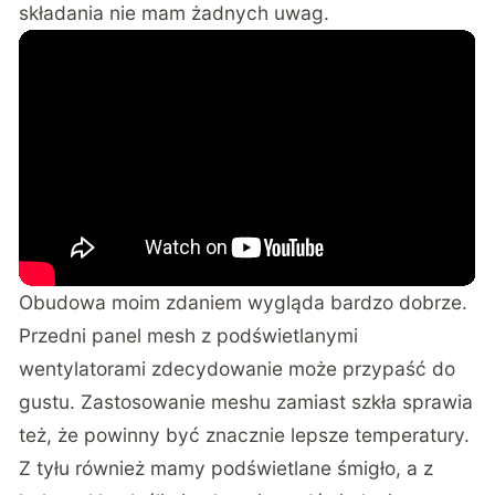
składania nie mam żadnych uwag.
Obudowa moim zdaniem wygląda bardzo dobrze.
Przedni panel mesh z podświetlanymi
wentylatorami zdecydowanie może przypaść do
gustu. Zastosowanie meshu zamiast szkła sprawia
też, że powinny być znacznie lepsze temperatury.
Z tyłu również mamy podświetlane śmigło, a z