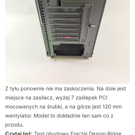
Z tyłu ponownie nie ma zaskoczenia. Na dole jest
miejsce na zasilacz, wyżej 7 zaślepek PCI
mocowanych na śrubki, a na górze jest 120 mm
wentylator. Model to dokładnie ten sam co z
przodu.
Czytaj też:
Test obudowy Fractal Design Ridge