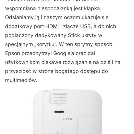
wspomnianą niespodzianką jest klapka.
Odsłaniamy ją i naszym oczom ukazuje się
dodatkowy port HDMI i złącze USB, a do nich
podłączony dedykowany Stick ukryty w
specjalnym „korytku”. W ten sprytny sposób
Epson przechytrzył Google’a oraz dał
użytkownikom ciekawe rozwiązanie na dziś i na
przyszłość w stronę bogatego dostępu do
multimediów.