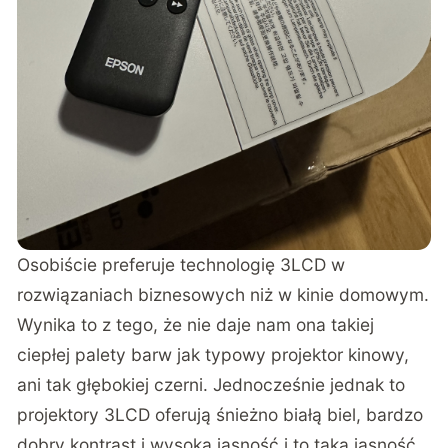
Osobiście preferuje technologię 3LCD w
rozwiązaniach biznesowych niż w kinie domowym.
Wynika to z tego, że nie daje nam ona takiej
ciepłej palety barw jak typowy projektor kinowy,
ani tak głębokiej czerni. Jednocześnie jednak to
projektory 3LCD oferują śnieżno białą biel, bardzo
dobry kontrast i wysoką jasność i to taką jasność,