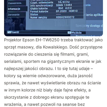
Projektor Epson EH-TW6250 trzeba traktować jako
sprzęt masowy, dla Kowalskiego. Dość przystępne
rozwiązanie do cieszenia się filmami, grami,
serialami, sportem na gigantycznym ekranie w jak
najlepszej jakości obrazu. I to się tutaj udaje –
kolory są wiernie odwzorowane, duża jasność
sprawia, że nawet wyświetlanie obrazu na ścianie
w innym kolorze niż biały daje fajne efekty, a
skorzystanie z dobrego ekranu spotęguje te
wrażenia, a nawet pozwoli na seanse bez