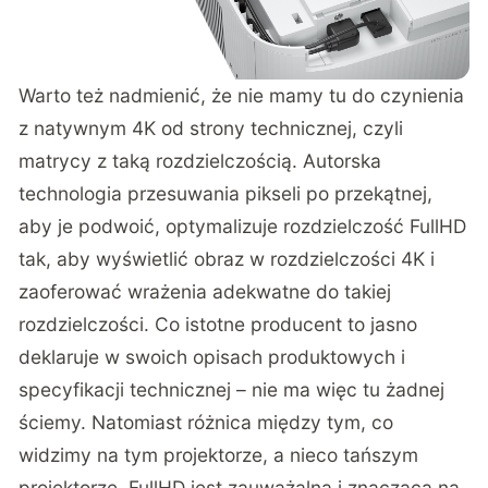
Warto też nadmienić, że nie mamy tu do czynienia
z natywnym 4K od strony technicznej, czyli
matrycy z taką rozdzielczością. Autorska
technologia przesuwania pikseli po przekątnej,
aby je podwoić, optymalizuje rozdzielczość FullHD
tak, aby wyświetlić obraz w rozdzielczości 4K i
zaoferować wrażenia adekwatne do takiej
rozdzielczości. Co istotne producent to jasno
deklaruje w swoich opisach produktowych i
specyfikacji technicznej – nie ma więc tu żadnej
ściemy. Natomiast różnica między tym, co
widzimy na tym projektorze, a nieco tańszym
projektorze FullHD jest zauważalna i znacząca na