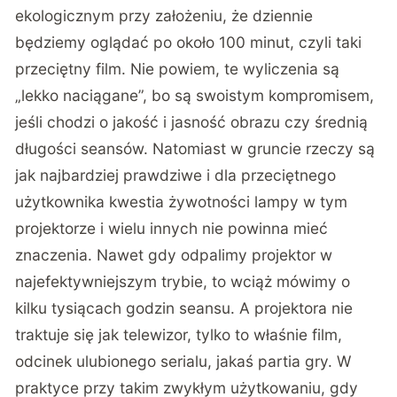
ekologicznym przy założeniu, że dziennie
będziemy oglądać po około 100 minut, czyli taki
przeciętny film. Nie powiem, te wyliczenia są
„lekko naciągane”, bo są swoistym kompromisem,
jeśli chodzi o jakość i jasność obrazu czy średnią
długości seansów. Natomiast w gruncie rzeczy są
jak najbardziej prawdziwe i dla przeciętnego
użytkownika kwestia żywotności lampy w tym
projektorze i wielu innych nie powinna mieć
znaczenia. Nawet gdy odpalimy projektor w
najefektywniejszym trybie, to wciąż mówimy o
kilku tysiącach godzin seansu. A projektora nie
traktuje się jak telewizor, tylko to właśnie film,
odcinek ulubionego serialu, jakaś partia gry. W
praktyce przy takim zwykłym użytkowaniu, gdy