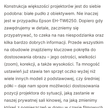
Konstrukcja większości projektorów jest do siebie
podobna: białe pudło z obiektywem. Nie inaczej
jest w przypadku Epson EH-TW6250. Dopiero gdy
zawędrujemy w detale, zaczniemy się
przypatrywać, to czeka na nas niespodzianka oraz
kilka bardzo dobrych informacji. Przede wszystkim
na obudowie znajdziemy kluczowe pokrętła do
dostosowania obrazu – jego ostrości, wielkości
(zoom), korekcji, a także wysokości. Ta mnogość
ustawień już stawia ten sprzęt oczko wyżej niż
wiele innych modeli z podstawowej, czy średniej
półki – daje nam spore możliwości dostosowania
pozycji projektora do sytuacji, jaką zastanie w
naszej prywatnej sali kinowej, na jaką zmienimy
któreś z pomieszczeń w domu w czasie filmowych