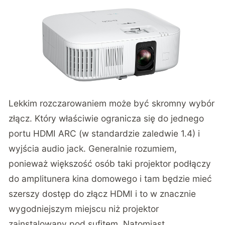
Lekkim rozczarowaniem może być skromny wybór
złącz. Który właściwie ogranicza się do jednego
portu HDMI ARC (w standardzie zaledwie 1.4) i
wyjścia audio jack. Generalnie rozumiem,
ponieważ większość osób taki projektor podłączy
do amplitunera kina domowego i tam będzie mieć
szerszy dostęp do złącz HDMI i to w znacznie
wygodniejszym miejscu niż projektor
zainstalowany pod sufitem. Natomiast