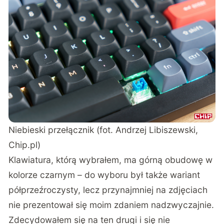
Niebieski przełącznik (fot. Andrzej Libiszewski,
Chip.pl)
Klawiatura, którą wybrałem, ma górną obudowę w
kolorze czarnym – do wyboru był także wariant
półprzeźroczysty, lecz przynajmniej na zdjęciach
nie prezentował się moim zdaniem nadzwyczajnie.
Zdecydowałem się na ten drugi i się nie