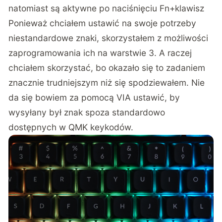
natomiast są aktywne po naciśnięciu Fn+klawisz
Ponieważ chciałem ustawić na swoje potrzeby
niestandardowe znaki, skorzystałem z możliwości
zaprogramowania ich na warstwie 3. A raczej
chciałem skorzystać, bo okazało się to zadaniem
znacznie trudniejszym niż się spodziewałem. Nie
da się bowiem za pomocą VIA ustawić, by
wysyłany był znak spoza standardowo
dostępnych w QMK keykodów.