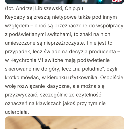
(fot. Andrzej Libiszewski, Chip.pl)
Keycapy są zresztą nietypowe także pod innym
względem – choć są przeznaczone do współpracy
z podświetlanymi switchami, to znaki na nich
umieszczone są nieprzeźroczyste. I nie jest to
przypadek, lecz świadoma decyzja producenta –
w Keychronie V1 switche mają podświetlenie
skierowane nie do góry, lecz „na południe”, czyli
krótko mówiąc, w kierunku użytkownika. Osobiście
wolę rozwiązanie klasyczne, ale można się
przyzwyczaić, szczególnie że czytelność
oznaczeń na klawiszach jakoś przy tym nie
ucierpiała.