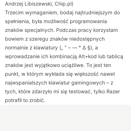
Andrzej Libiszewski, Chip.pl)
Trzecim wymaganiem, bodaj najtrudniejszym do
spełnienia, była możliwość programowania
znaków specjalnych. Podczas pracy korzystam
bowiem z szeregu znaków niedostępnych
normalnie z klawiatury („ ” – — ° Δ §), a
wprowadzanie ich kombinacją Alt+kod lub tablicą
znaków jest wyjątkowo uciążliwe. To jest ten
punkt, w którym wykłada się większość nawet
najwspanialszych klawiatur gamingowych – z
tych, które zdarzyło mi się testować, tylko Razer
potrafił to zrobić.