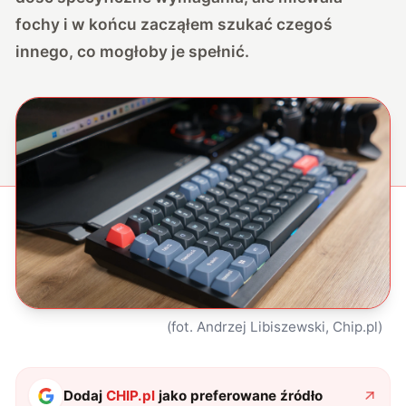
fochy i w końcu zacząłem szukać czegoś
innego, co mogłoby je spełnić.
(fot. Andrzej Libiszewski, Chip.pl)
Dodaj
CHIP.pl
jako preferowane źródło