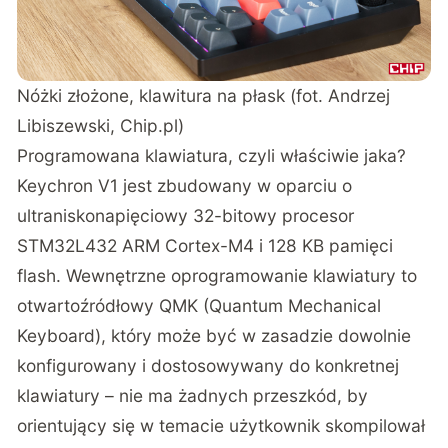
Nóżki złożone, klawitura na płask (fot. Andrzej
Libiszewski, Chip.pl)
Programowana klawiatura, czyli właściwie jaka?
Keychron V1 jest zbudowany w oparciu o
ultraniskonapięciowy 32-bitowy procesor
STM32L432 ARM Cortex-M4 i 128 KB pamięci
flash. Wewnętrzne oprogramowanie klawiatury to
otwartoźródłowy QMK (Quantum Mechanical
Keyboard), który może być w zasadzie dowolnie
konfigurowany i dostosowywany do konkretnej
klawiatury – nie ma żadnych przeszkód, by
orientujący się w temacie użytkownik skompilował