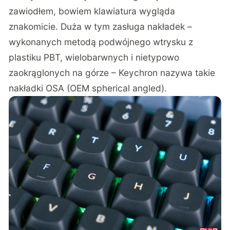
zawiodłem, bowiem klawiatura wygląda
znakomicie. Duża w tym zasługa nakładek –
wykonanych metodą podwójnego wtrysku z
plastiku PBT, wielobarwnych i nietypowo
zaokrąglonych na górze – Keychron nazywa takie
nakładki OSA (OEM spherical angled).