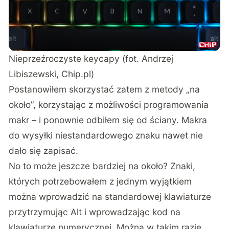
Nieprzeźroczyste keycapy (fot. Andrzej
Libiszewski, Chip.pl)
Postanowiłem skorzystać zatem z metody „na
około”, korzystając z możliwości programowania
makr – i ponownie odbiłem się od ściany. Makra
do wysyłki niestandardowego znaku nawet nie
dało się zapisać.
No to może jeszcze bardziej na około? Znaki,
których potrzebowałem z jednym wyjątkiem
można wprowadzić na standardowej klawiaturze
przytrzymując Alt i wprowadzając kod na
klawiaturze numerycznej. Można w takim razie