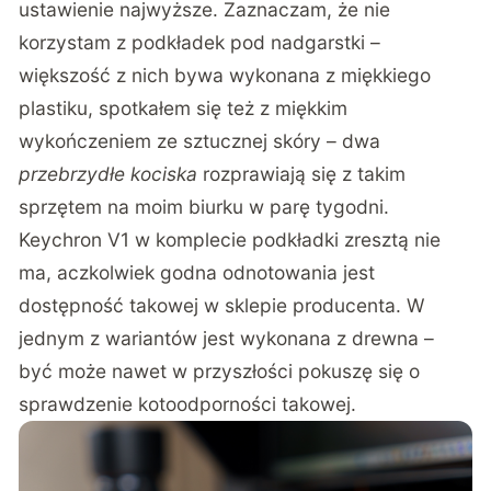
ustawienie najwyższe. Zaznaczam, że nie
korzystam z podkładek pod nadgarstki –
większość z nich bywa wykonana z miękkiego
plastiku, spotkałem się też z miękkim
wykończeniem ze sztucznej skóry – dwa
przebrzydłe kociska
rozprawiają się z takim
sprzętem na moim biurku w parę tygodni.
Keychron V1 w komplecie podkładki zresztą nie
ma, aczkolwiek godna odnotowania jest
dostępność takowej w sklepie producenta. W
jednym z wariantów jest wykonana z drewna –
być może nawet w przyszłości pokuszę się o
sprawdzenie kotoodporności takowej.