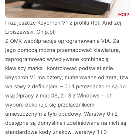
I raz jeszcze Keychron V1 z profilu (fot. Andrzej
Libiszewski, Chip.pl)
Z QMK współpracuje oprogramowanie VIA. Za
jego pomocą można przemapować klawiaturę,
zaprogramować wywoływane kombinacją
klawiszy marka i kontrolować podświetlenie.
Keychron V1 ma cztery, numerowane od zera, tzw.
warstwy z definicjami – 0 i 1 przeznaczone są do
współpracy z macOS, 2 i 3 z Windows – ich
wyboru dokonuje się przełącznikiem
umieszczonym z tyłu obudowy. Warstwy 0 i 2
dostępne są domyślnie i zdefiniowane na nich są
standardowe kody znaków, warstwy 1 i 3