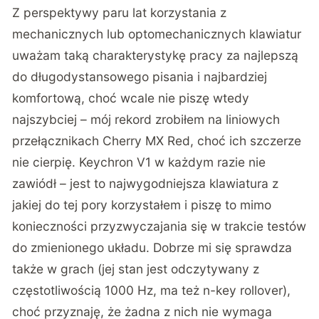
Z perspektywy paru lat korzystania z
mechanicznych lub optomechanicznych klawiatur
uważam taką charakterystykę pracy za najlepszą
do długodystansowego pisania i najbardziej
komfortową, choć wcale nie piszę wtedy
najszybciej – mój rekord zrobiłem na liniowych
przełącznikach Cherry MX Red, choć ich szczerze
nie cierpię. Keychron V1 w każdym razie nie
zawiódł – jest to najwygodniejsza klawiatura z
jakiej do tej pory korzystałem i piszę to mimo
konieczności przyzwyczajania się w trakcie testów
do zmienionego układu. Dobrze mi się sprawdza
także w grach (jej stan jest odczytywany z
częstotliwością 1000 Hz, ma też n-key rollover),
choć przyznaję, że żadna z nich nie wymaga