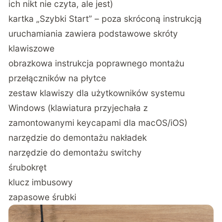
ich nikt nie czyta, ale jest)
kartka „Szybki Start” – poza skróconą instrukcją
uruchamiania zawiera podstawowe skróty
klawiszowe
obrazkowa instrukcja poprawnego montażu
przełączników na płytce
zestaw klawiszy dla użytkowników systemu
Windows (klawiatura przyjechała z
zamontowanymi keycapami dla macOS/iOS)
narzędzie do demontażu nakładek
narzędzie do demontażu switchy
śrubokręt
klucz imbusowy
zapasowe śrubki