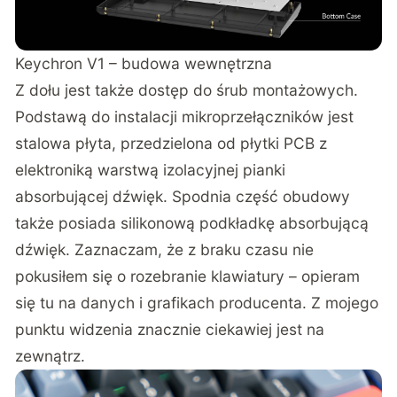
Keychron V1 – budowa wewnętrzna
Z dołu jest także dostęp do śrub montażowych.
Podstawą do instalacji mikroprzełączników jest
stalowa płyta, przedzielona od płytki PCB z
elektroniką warstwą izolacyjnej pianki
absorbującej dźwięk. Spodnia część obudowy
także posiada silikonową podkładkę absorbującą
dźwięk. Zaznaczam, że z braku czasu nie
pokusiłem się o rozebranie klawiatury – opieram
się tu na danych i grafikach producenta. Z mojego
punktu widzenia znacznie ciekawiej jest na
zewnątrz.