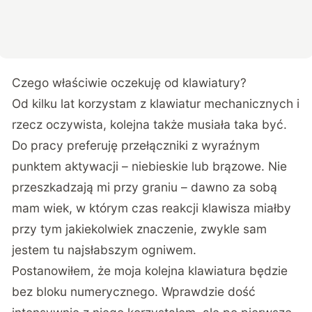
Czego właściwie oczekuję od klawiatury?
Od kilku lat korzystam z klawiatur mechanicznych i
rzecz oczywista, kolejna także musiała taka być.
Do pracy preferuję przełączniki z wyraźnym
punktem aktywacji – niebieskie lub brązowe. Nie
przeszkadzają mi przy graniu – dawno za sobą
mam wiek, w którym czas reakcji klawisza miałby
przy tym jakiekolwiek znaczenie, zwykle sam
jestem tu najsłabszym ogniwem.
Postanowiłem, że moja kolejna klawiatura będzie
bez bloku numerycznego. Wprawdzie dość