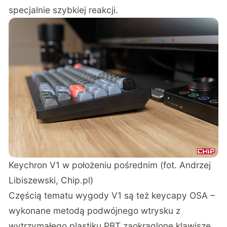
specjalnie szybkiej reakcji.
Keychron V1 w położeniu pośrednim (fot. Andrzej
Libiszewski, Chip.pl)
Częścią tematu wygody V1 są też keycapy OSA –
wykonane metodą podwójnego wtrysku z
wytrzymałego plastiku PBT zaokrąglone klawisze