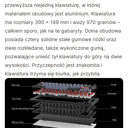
przewyższa niejedną klawiaturę, w której
materiałem obudowy jest aluminium. Klawiatura
ma rozmiary 390 x 149 mm i waży 970 gramów –
całkiem sporo, jak na te gabaryty. Dolna obudowa
posiada cztery solidne stałe gumowe nóżki oraz
dwie rozkładane, także wykończone gumą,
pozwalające unieść tył klawiatury do góry na dwie
wysokości. Przyczepność jest znakomita i
klawiatura trzyma się biurka, jak przybita.