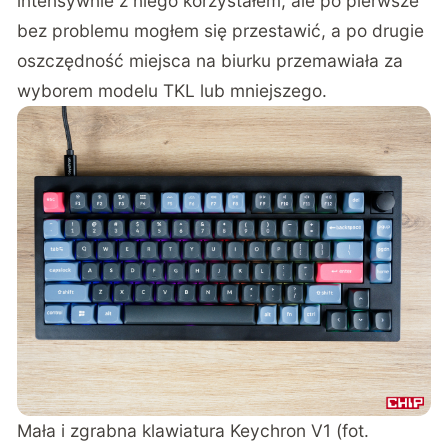
intensywnie z niego korzystałem, ale po pierwsze
bez problemu mogłem się przestawić, a po drugie
oszczędność miejsca na biurku przemawiała za
wyborem modelu TKL lub mniejszego.
Mała i zgrabna klawiatura Keychron V1 (fot.