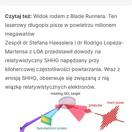
Czytaj też:
Widok rodem z Blade Runnera. Ten
laserowy długopis pisze w powietrzu milionem
megawatów
Zespół dr Stefana Haesslera i dr Rodrigo Lopeza-
Martensa z LOA przedstawił dowody na
relatywistyczny SHHG napędzany przy
kilohercowej częstotliwości powtarzania. Wraz z
emisją SHHG, obserwuje się związaną z nią
wiązkę relatywistycznych elektronów.