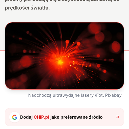
prędkości światła.
Nadchodzą ultrawydajne lasery /Fot. PIxabay
Dodaj
CHIP.pl
jako preferowane źródło