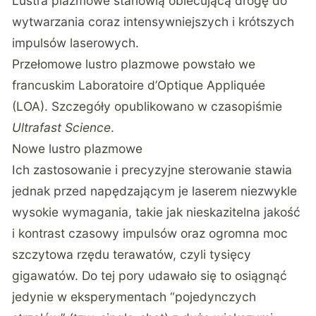
Lustra plazmowe stanowią obiecującą drogę do
wytwarzania coraz intensywniejszych i krótszych
impulsów laserowych.
Przełomowe lustro plazmowe powstało we
francuskim Laboratoire d’Optique Appliquée
(LOA). Szczegóły opublikowano w czasopiśmie
Ultrafast Science
.
Nowe lustro plazmowe
Ich zastosowanie i precyzyjne sterowanie stawia
jednak przed napędzającym je laserem niezwykle
wysokie wymagania, takie jak nieskazitelna jakość
i kontrast czasowy impulsów oraz ogromna moc
szczytowa rzędu terawatów, czyli tysięcy
gigawatów. Do tej pory udawało się to osiągnąć
jedynie w eksperymentach “pojedynczych