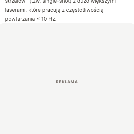
strzałów” (tzw. single-shot) z dużo większymi
laserami, które pracują z częstotliwością
powtarzania ≤ 10 Hz.