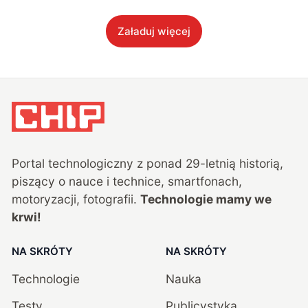
Załaduj więcej
Portal technologiczny z ponad
29
-letnią historią,
piszący o nauce i technice, smartfonach,
motoryzacji, fotografii.
Technologie mamy we
krwi!
NA SKRÓTY
NA SKRÓTY
Technologie
Nauka
Testy
Publicystyka