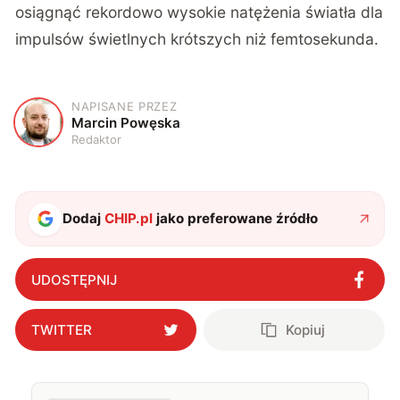
osiągnąć rekordowo wysokie natężenia światła dla
impulsów świetlnych krótszych niż femtosekunda.
NAPISANE PRZEZ
M
Marcin Powęska
Redaktor
Dodaj
CHIP.pl
jako preferowane źródło
UDOSTĘPNIJ
TWITTER
Kopiuj