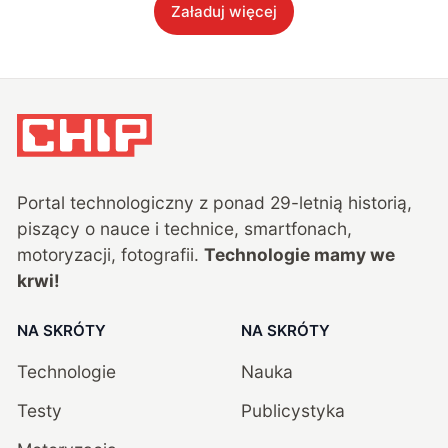
Załaduj więcej
Portal technologiczny z ponad
29
-letnią historią,
piszący o nauce i technice, smartfonach,
motoryzacji, fotografii.
Technologie mamy we
krwi!
NA SKRÓTY
NA SKRÓTY
Technologie
Nauka
Testy
Publicystyka