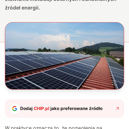
źródeł energii.
Dodaj
CHIP.pl
jako preferowane źródło
W praktyce oznacza to, że pozwolenia na