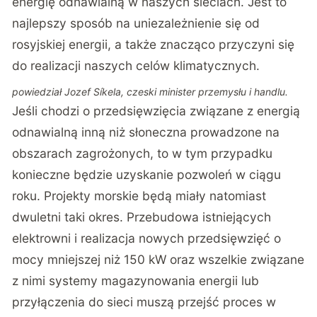
energię odnawialną w naszych sieciach. Jest to
najlepszy sposób na uniezależnienie się od
rosyjskiej energii, a także znacząco przyczyni się
do realizacji naszych celów klimatycznych.
powiedział Jozef Síkela, czeski minister przemysłu i handlu.
Jeśli chodzi o przedsięwzięcia związane z energią
odnawialną inną niż słoneczna prowadzone na
obszarach zagrożonych, to w tym przypadku
konieczne będzie uzyskanie pozwoleń w ciągu
roku. Projekty morskie będą miały natomiast
dwuletni taki okres. Przebudowa istniejących
elektrowni i realizacja nowych przedsięwzięć o
mocy mniejszej niż 150 kW oraz wszelkie związane
z nimi systemy magazynowania energii lub
przyłączenia do sieci muszą przejść proces w