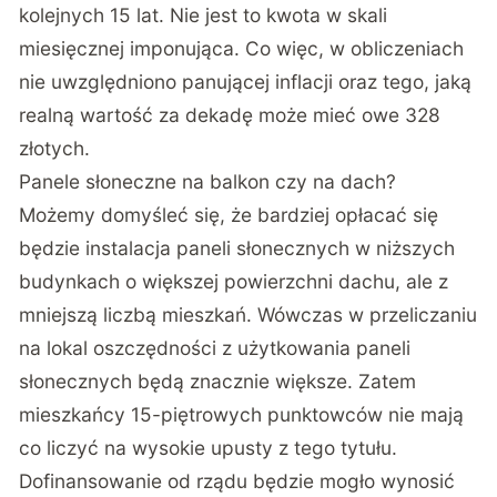
kolejnych 15 lat. Nie jest to kwota w skali
miesięcznej imponująca. Co więc, w obliczeniach
nie uwzględniono panującej inflacji oraz tego, jaką
realną wartość za dekadę może mieć owe 328
złotych.
Panele słoneczne na balkon czy na dach?
Możemy domyśleć się, że bardziej opłacać się
będzie instalacja paneli słonecznych w niższych
budynkach o większej powierzchni dachu, ale z
mniejszą liczbą mieszkań. Wówczas w przeliczaniu
na lokal oszczędności z użytkowania paneli
słonecznych będą znacznie większe. Zatem
mieszkańcy 15-piętrowych punktowców nie mają
co liczyć na wysokie upusty z tego tytułu.
Dofinansowanie od rządu będzie mogło wynosić