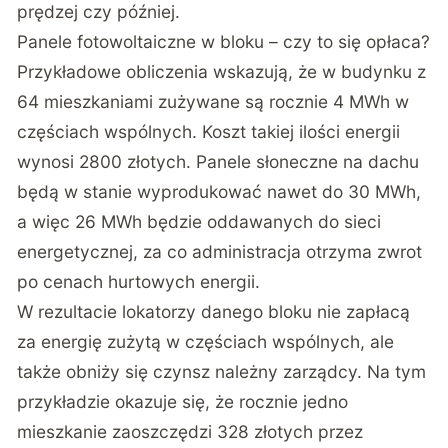
prędzej czy później.
Panele fotowoltaiczne w bloku – czy to się opłaca?
Przykładowe obliczenia wskazują, że w budynku z
64 mieszkaniami zużywane są rocznie 4 MWh w
częściach wspólnych. Koszt takiej ilości energii
wynosi 2800 złotych. Panele słoneczne na dachu
będą w stanie wyprodukować nawet do 30 MWh,
a więc 26 MWh będzie oddawanych do sieci
energetycznej, za co administracja otrzyma zwrot
po cenach hurtowych energii.
W rezultacie lokatorzy danego bloku nie zapłacą
za energię zużytą w częściach wspólnych, ale
także obniży się czynsz należny zarządcy. Na tym
przykładzie okazuje się, że rocznie jedno
mieszkanie zaoszczędzi 328 złotych przez