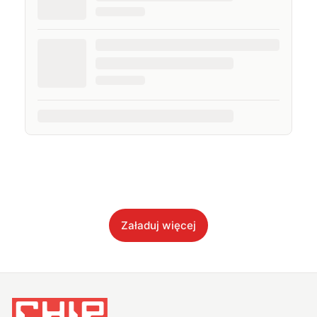
Załaduj więcej