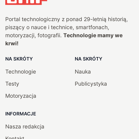
Portal technologiczny z ponad
29
-letnią historią,
piszący o nauce i technice, smartfonach,
motoryzacji, fotografii.
Technologie mamy we
krwi!
NA SKRÓTY
NA SKRÓTY
Technologie
Nauka
Testy
Publicystyka
Motoryzacja
INFORMACJE
Nasza redakcja
Kontakt