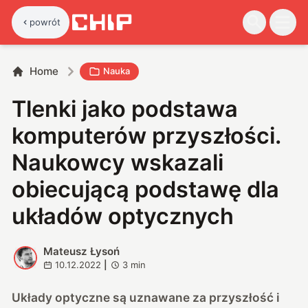
powrót
Home
Nauka
Tlenki jako podstawa
komputerów przyszłości.
Naukowcy wskazali
obiecującą podstawę dla
układów optycznych
Mateusz Łysoń
M
10.12.2022
|
3
min
Układy optyczne są uznawane za przyszłość i