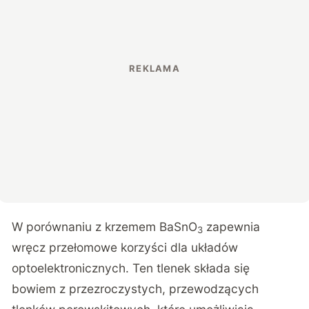
W porównaniu z krzemem BaSnO
zapewnia
3
wręcz przełomowe korzyści dla układów
optoelektronicznych. Ten tlenek składa się
bowiem z przezroczystych, przewodzących