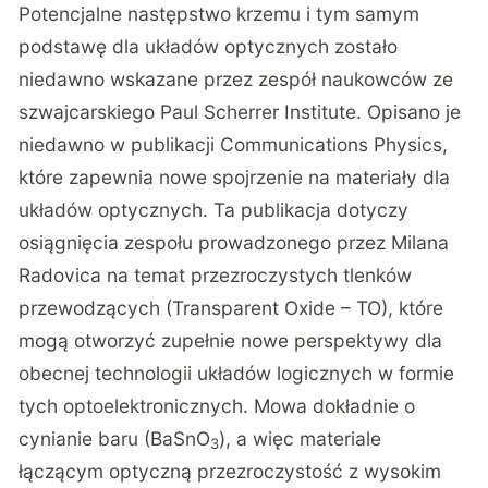
Potencjalne następstwo krzemu i tym samym
podstawę dla układów optycznych zostało
niedawno wskazane przez zespół naukowców ze
szwajcarskiego Paul Scherrer Institute. Opisano je
niedawno w publikacji
Communications Physics
,
które zapewnia nowe spojrzenie na materiały dla
układów optycznych. Ta publikacja dotyczy
osiągnięcia zespołu prowadzonego przez Milana
Radovica na temat przezroczystych tlenków
przewodzących (Transparent Oxide – TO), które
mogą otworzyć zupełnie nowe perspektywy dla
obecnej technologii układów logicznych w formie
tych optoelektronicznych. Mowa dokładnie o
cynianie baru (BaSnO
), a więc materiale
3
łączącym optyczną przezroczystość z wysokim