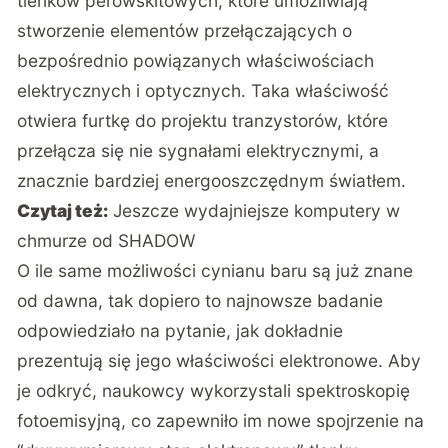
tlenków perowskitowych, które umożliwiają
stworzenie elementów przełączających o
bezpośrednio powiązanych właściwościach
elektrycznych i optycznych. Taka właściwość
otwiera furtkę do projektu tranzystorów, które
przełącza się nie sygnałami elektrycznymi, a
znacznie bardziej energooszczędnym światłem.
Czytaj też:
Jeszcze wydajniejsze komputery w
chmurze od SHADOW
O ile same możliwości cynianu baru są już znane
od dawna, tak dopiero to najnowsze badanie
odpowiedziało na pytanie, jak dokładnie
prezentują się jego właściwości elektronowe. Aby
je odkryć, naukowcy wykorzystali spektroskopię
fotoemisyjną, co zapewniło im nowe spojrzenie na