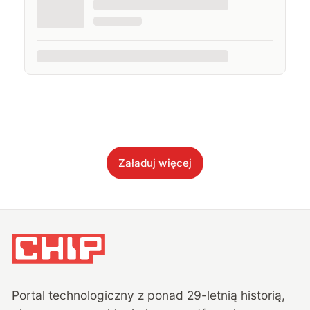
Załaduj więcej
Portal technologiczny z ponad
29
-letnią historią,