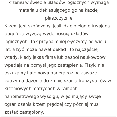
krzemu w świecie układów logicznych wymaga
materiału deklasującego go na każdej
płaszczyźnie
Krzem jest skończony, jeśli idzie o ciągle trwającą
pogoń za wyższą wydajnością układów
logicznych. Tak przynajmniej słyszymy od wielu
lat, a być może nawet dekad i to najczęściej
wtedy, kiedy jakaś firma lub zespół naukowców
wpadają na pomysł jego zastąpienia. Fizyki nie
oszukamy i atomowa bariera raz na zawsze
zatrzyma dążenie do zmniejszania tranzystorów w
krzemowych matrycach w ramach
nanometrowego wyścigu, więc mający swoje
ograniczenia krzem prędzej czy później musi
zostać zastąpiony.