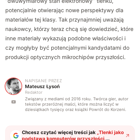
“dwuwymiarowy stan elektronowy” tlenku,
potencjalnie otwierając nowe perspektywy dla
materiałów tej klasy. Tak przynajmniej uważają
naukowcy, którzy teraz chcą się dowiedzieć, które
inne materiały wykazują podobne właściwości i
czy mogłyby być potencjalnymi kandydatami do
produkcji optycznych mikrochipów przyszłości.
NAPISANE PRZEZ
M
Mateusz Łysoń
Redaktor
Związany z mediami od 2016 roku. Twórca gier, autor
tekstów przeróżnej maści, które można liczyć w
dziesiątkach tysięcy oraz książki Powrót do Korzeni.
Chcesz czytać więcej treści jak
„
Tlenki jako
podstawa komputerów przyszłości.