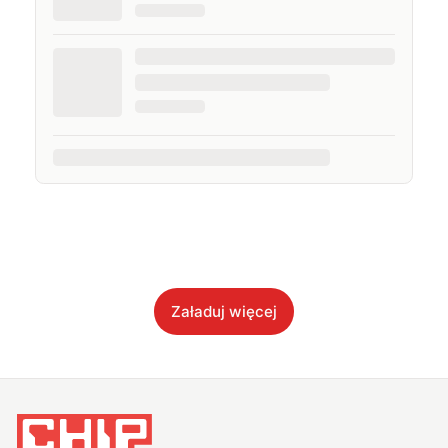
Załaduj więcej