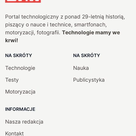
Portal technologiczny z ponad
29
-letnią historią,
piszący o nauce i technice, smartfonach,
motoryzacji, fotografii.
Technologie mamy we
krwi!
NA SKRÓTY
NA SKRÓTY
Technologie
Nauka
Testy
Publicystyka
Motoryzacja
INFORMACJE
Nasza redakcja
Kontakt