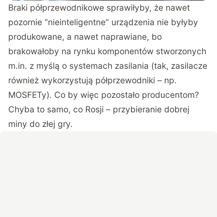
Braki półprzewodnikowe sprawiłyby, że nawet
pozornie “nieinteligentne” urządzenia nie byłyby
produkowane, a nawet naprawiane, bo
brakowałoby na rynku komponentów stworzonych
m.in. z myślą o systemach zasilania (tak, zasilacze
również wykorzystują półprzewodniki – np.
MOSFETy). Co by więc pozostało producentom?
Chyba to samo, co
Rosji
– przybieranie dobrej
miny do złej gry.