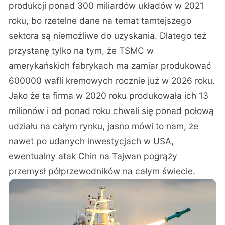
produkcji ponad 300 miliardów układów
w 2021
roku, bo rzetelne dane na temat tamtejszego
sektora są niemożliwe do uzyskania. Dlatego też
przystanę tylko na tym, że TSMC w
amerykańskich fabrykach ma zamiar produkować
600000 wafli kremowych rocznie już w 2026 roku.
Jako że ta firma w 2020 roku produkowała ich 13
milionów i
od ponad roku chwali się ponad połową
udziału na całym rynku
, jasno mówi to nam, że
nawet po udanych inwestycjach w USA,
ewentualny atak Chin na Tajwan pogrąży
przemysł półprzewodników na całym świecie.