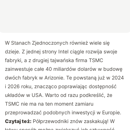
W Stanach Zjednoczonych również wiele się
dzieje. Z jednej strony Intel ciągle rozwija swoje
fabryki, a z drugiej tajwańska firma TSMC
zainwestuje całe 40 miliardów dolarów w budowę
dwóch fabryk w Arizonie. Te powstaną już w 2024
i 2026 roku, znacząco poprawiając dostępność
układów w USA. Warto od razu podkreślić, że
TSMC nie ma na ten moment zamiaru
przeprowadzać podobnych inwestycji w Europie.
Czytaj też:
Półprzewodniki znów zaskakują! W
łatwy sposób można zwiększyć ich sztywność