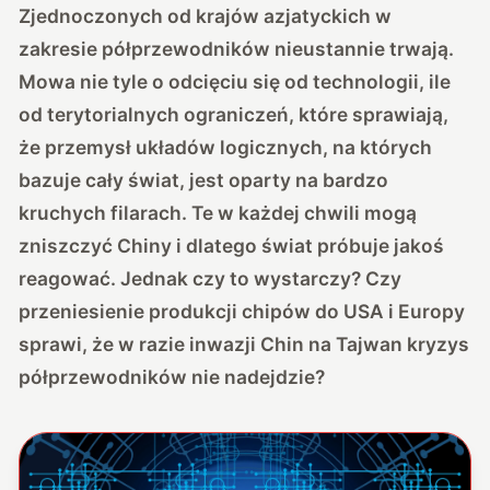
Zjednoczonych od krajów azjatyckich w
zakresie półprzewodników nieustannie trwają.
Mowa nie tyle o odcięciu się od technologii, ile
od terytorialnych ograniczeń, które sprawiają,
że przemysł układów logicznych, na których
bazuje cały świat, jest oparty na bardzo
kruchych filarach. Te w każdej chwili mogą
zniszczyć Chiny i dlatego świat próbuje jakoś
reagować. Jednak czy to wystarczy? Czy
przeniesienie produkcji chipów do USA i Europy
sprawi, że w razie inwazji Chin na Tajwan kryzys
półprzewodników nie nadejdzie?