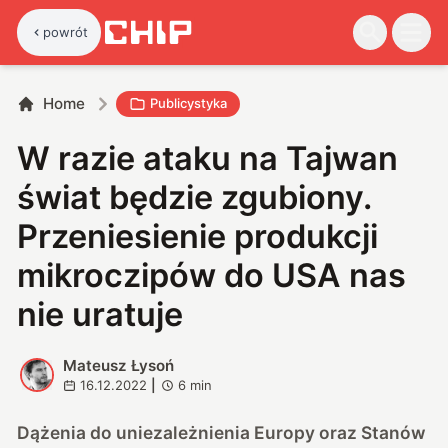
powrót
Home
Publicystyka
W razie ataku na Tajwan
świat będzie zgubiony.
Przeniesienie produkcji
mikroczipów do USA nas
nie uratuje
Mateusz Łysoń
M
16.12.2022
|
6
min
Dążenia do uniezależnienia Europy oraz Stanów