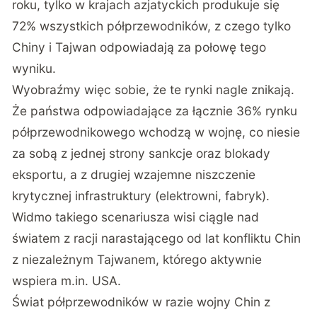
roku, tylko w krajach azjatyckich produkuje się
72% wszystkich półprzewodników, z czego tylko
Chiny i Tajwan odpowiadają za połowę tego
wyniku.
Wyobraźmy więc sobie, że te rynki nagle znikają.
Że państwa odpowiadające za łącznie 36% rynku
półprzewodnikowego wchodzą w wojnę, co niesie
za sobą z jednej strony sankcje oraz blokady
eksportu, a z drugiej wzajemne niszczenie
krytycznej infrastruktury (elektrowni, fabryk).
Widmo takiego scenariusza wisi ciągle nad
światem z racji narastającego od lat konfliktu Chin
z niezależnym Tajwanem, którego aktywnie
wspiera m.in. USA.
Świat półprzewodników w razie wojny Chin z