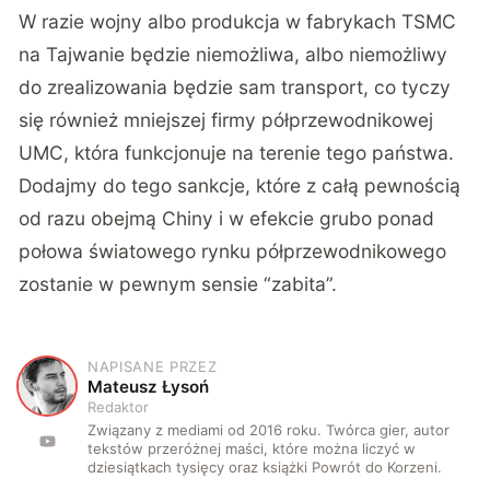
W razie wojny albo produkcja w fabrykach TSMC
na Tajwanie będzie niemożliwa, albo niemożliwy
do zrealizowania będzie sam transport, co tyczy
się również mniejszej firmy półprzewodnikowej
UMC, która funkcjonuje na terenie tego państwa.
Dodajmy do tego sankcje, które z całą pewnością
od razu obejmą Chiny i w efekcie grubo ponad
połowa światowego rynku półprzewodnikowego
zostanie w pewnym sensie “zabita”.
NAPISANE PRZEZ
M
Mateusz Łysoń
Redaktor
Związany z mediami od 2016 roku. Twórca gier, autor
tekstów przeróżnej maści, które można liczyć w
dziesiątkach tysięcy oraz książki Powrót do Korzeni.