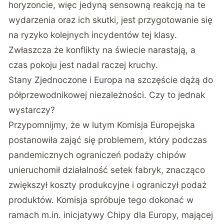
horyzoncie, więc jedyną sensowną reakcją na te
wydarzenia oraz ich skutki, jest przygotowanie się
na ryzyko kolejnych incydentów tej klasy.
Zwłaszcza że konflikty na świecie narastają, a
czas pokoju jest nadal raczej kruchy.
Stany Zjednoczone i Europa na szczęście dążą do
półprzewodnikowej niezależności. Czy to jednak
wystarczy?
Przypomnijmy, że w lutym Komisja Europejska
postanowiła zająć się problemem, który podczas
pandemicznych ograniczeń podaży chipów
unieruchomił działalność setek fabryk, znacząco
zwiększył koszty produkcyjne i ograniczył podaż
produktów. Komisja spróbuje tego dokonać w
ramach m.in. inicjatywy Chipy dla Europy, mającej