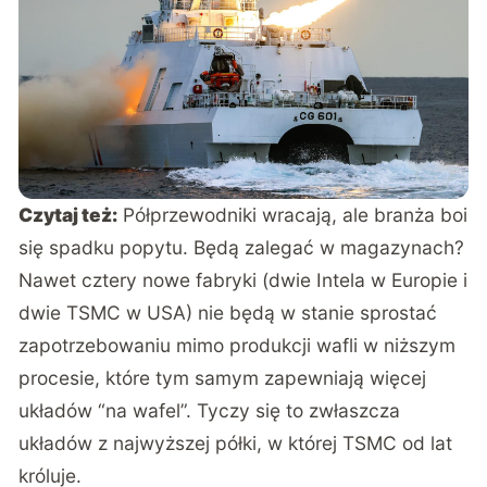
Czytaj też:
Półprzewodniki wracają, ale branża boi
się spadku popytu. Będą zalegać w magazynach?
Nawet cztery nowe fabryki (dwie Intela w Europie i
dwie TSMC w USA) nie będą w stanie sprostać
zapotrzebowaniu mimo produkcji wafli w niższym
procesie, które tym samym zapewniają więcej
układów “na wafel”. Tyczy się to zwłaszcza
układów z najwyższej półki, w której TSMC od lat
króluje.