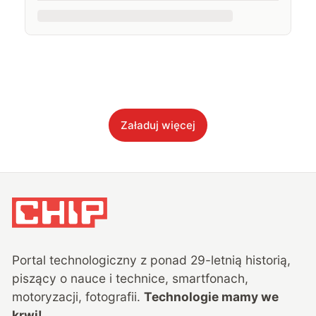
Załaduj więcej
Portal technologiczny z ponad
29
-letnią historią,
piszący o nauce i technice, smartfonach,
motoryzacji, fotografii.
Technologie mamy we
krwi!