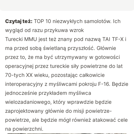
Czytaj też:
TOP 10 niezwykłych samolotów. Ich
wygląd od razu przykuwa wzrok
Turecki MMU jest też znany pod nazwą TAI TF-X i
ma przed sobą świetlaną przyszłość. Głównie
przez to, że ma być utrzymywany w gotowości
operacyjnej przez tureckie siły powietrzne do lat
70-tych XX wieku, pozostając całkowicie
interoperacyjny z myśliwcami pokroju F-16. Będzie
jednocześnie przykładem myśliwca
wielozadaniowego, który wprawdzie będzie
zaprojektowany głównie do misji powietrze-
powietrze, ale będzie mógł również atakować cele
na powierzchni.