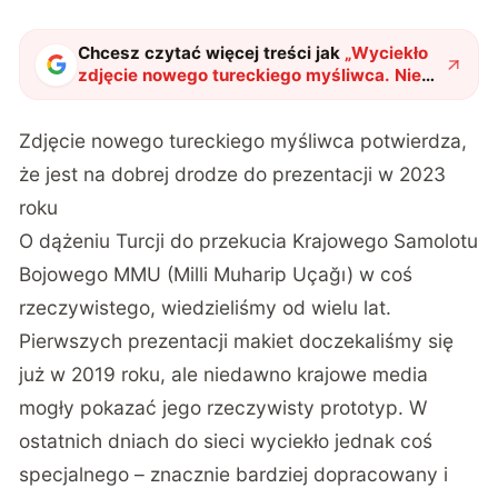
Chcesz czytać więcej treści jak
„
Wyciekło
zdjęcie nowego tureckiego myśliwca. Nie
dożyjesz końca jego służby
"
?
Zdjęcie nowego tureckiego myśliwca potwierdza,
że jest na dobrej drodze do prezentacji w 2023
roku
O dążeniu Turcji do przekucia Krajowego Samolotu
Bojowego MMU (Milli Muharip Uçağı) w coś
rzeczywistego, wiedzieliśmy od wielu lat.
Pierwszych prezentacji makiet doczekaliśmy się
już w 2019 roku, ale niedawno krajowe media
mogły pokazać jego rzeczywisty prototyp. W
ostatnich dniach do sieci wyciekło jednak coś
specjalnego – znacznie bardziej dopracowany i