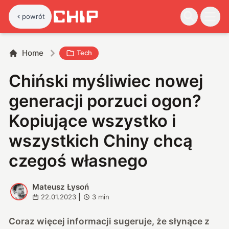
powrót
Home
Tech
Chiński myśliwiec nowej
generacji porzuci ogon?
Kopiujące wszystko i
wszystkich Chiny chcą
czegoś własnego
Mateusz Łysoń
M
22.01.2023
|
3
min
Coraz więcej informacji sugeruje, że słynące z