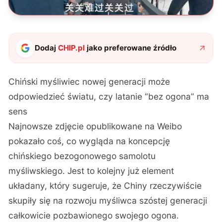
Dodaj
CHIP.pl
jako preferowane źródło
Chiński myśliwiec nowej generacji może
odpowiedzieć światu, czy latanie “bez ogona” ma
sens
Najnowsze zdjęcie opublikowane na Weibo
pokazało coś, co wygląda na koncepcję
chińskiego bezogonowego samolotu
myśliwskiego. Jest to kolejny już element
układany, który sugeruje, że Chiny rzeczywiście
skupiły się na rozwoju myśliwca szóstej generacji
całkowicie pozbawionego swojego ogona.