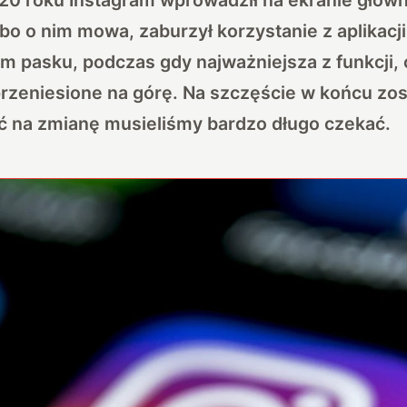
bo o nim mowa, zaburzył korzystanie z aplikacji 
 pasku, podczas gdy najważniejsza z funkcji, 
rzeniesione na górę. Na szczęście w końcu zos
ć na zmianę musieliśmy bardzo długo czekać.