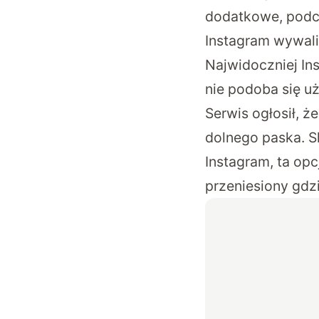
dodatkowe, podcz
Instagram wywali
Najwidoczniej Ins
nie podoba się u
Serwis
ogłosił
, ż
dolnego paska. Sk
Instagram, ta opc
przeniesiony gdzi