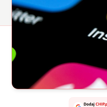
Dodaj
CHIP.p