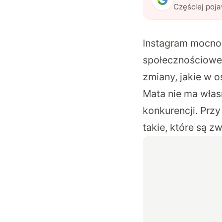
Częściej poj
Instagram mocno 
społecznościowej
zmiany, jakie w o
Mata nie ma włas
konkurencji. Prz
takie, które są z