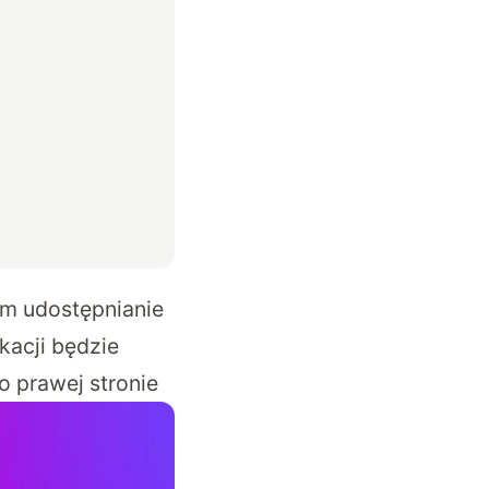
om udostępnianie
kacji będzie
o prawej stronie