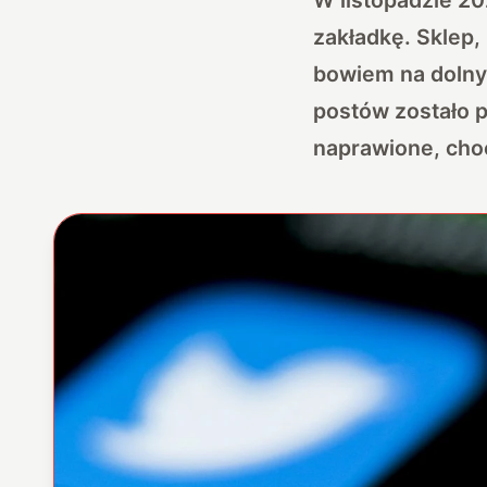
zakładkę. Sklep, 
bowiem na dolnym
postów zostało p
naprawione, cho