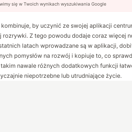
awimy się w Twoich wynikach wyszukiwania Google
kombinuje, by uczynić ze swojej aplikacji centr
 rozrywki. Z tego powodu dodaje coraz więcej n
statnich latach wprowadzane są w aplikacji, dobi
nych pomysłów na rozwój i kopiuje to, co sprawd
y takim nawale różnych dodatkowych funkcji łatw
wyczajnie niepotrzebne lub utrudniające życie.