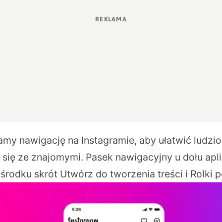
amy nawigację na Instagramie, aby ułatwić ludzi
 się ze znajomymi. Pasek nawigacyjny u dołu apli
 środku skrót Utwórz do tworzenia treści i Rolki p