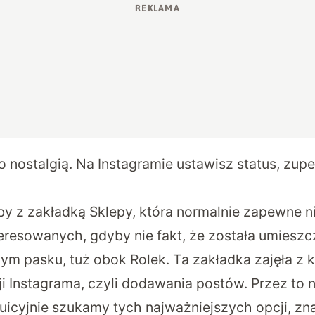
o nostalgią. Na Instagramie ustawisz status, zupe
żby z zakładką Sklepy, która normalnie zapewne 
teresowanych, gdyby nie fakt, że została umieszc
ym pasku, tuż obok Rolek. Ta zakładka zajęła z k
i Instagrama, czyli dodawania postów. Przez to n
tuicyjnie szukamy tych najważniejszych opcji, zn