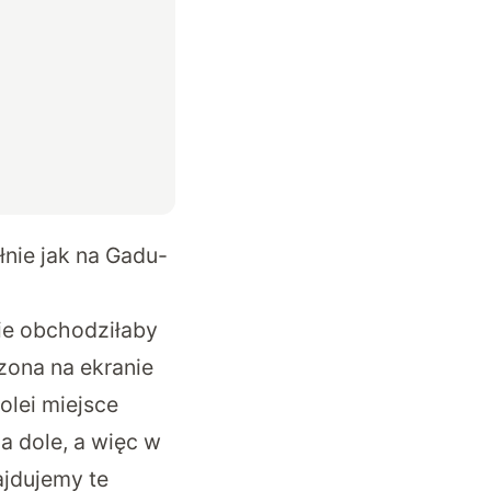
łnie jak na Gadu-
nie obchodziłaby
zona na ekranie
olei miejsce
a dole, a więc w
ajdujemy te