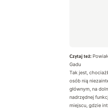
Powiał
Czytaj też:
Gadu
Tak jest, chocia
osób nią niezain
głównym, na doln
nadrzędnej funkcj
miejscu, gdzie in