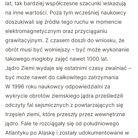
lat, tak bardziej współczesne szacunki wskazują
na inne wartości. Poza tym wcześniej naukowcy
doszukiwali się źródła tego ruchu w momencie
elektromagnetycznym oraz przyciąganiu
grawitacyjnym. Z czasem doszli do wniosku, że
obrót musi być wolniejszy – być może wykonanie
takowego mogłoby zajęć nawet 1000 lat.
Jądro Ziemi wydaje się ostatnimi czasy zwalniać –
być może nawet do całkowitego zatrzymania
W 1996 roku naukowcy odpowiedzialni za
wykrycie obrotów ziemskiego jądra prześledzili
odczyty fal sejsmicznych z powtarzających się
trzęsień ziemi, które przeszły przez wewnętrzne
jądro. Fale te rozciągały się od południowego
Atlantyku po Alaskę i zostały udokumentowane w