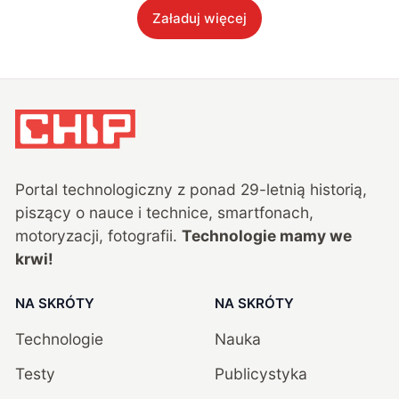
Załaduj więcej
Portal technologiczny z ponad
29
-letnią historią,
piszący o nauce i technice, smartfonach,
motoryzacji, fotografii.
Technologie mamy we
krwi!
NA SKRÓTY
NA SKRÓTY
Technologie
Nauka
Testy
Publicystyka