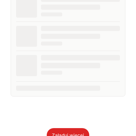
Załaduj więcej