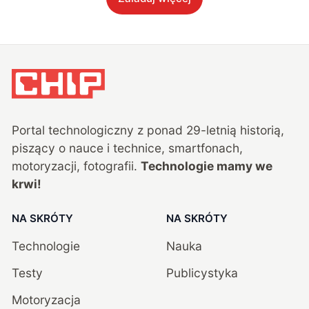
Portal technologiczny z ponad
29
-letnią historią,
piszący o nauce i technice, smartfonach,
motoryzacji, fotografii.
Technologie mamy we
krwi!
NA SKRÓTY
NA SKRÓTY
Technologie
Nauka
Testy
Publicystyka
Motoryzacja