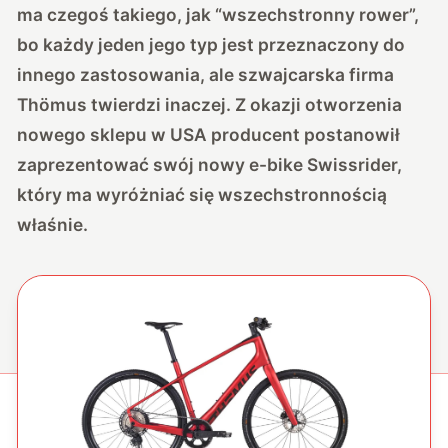
ma czegoś takiego, jak “wszechstronny rower”,
bo każdy jeden jego typ jest przeznaczony do
innego zastosowania, ale szwajcarska firma
Thömus twierdzi inaczej. Z okazji otworzenia
nowego sklepu w USA producent postanowił
zaprezentować swój nowy e-bike Swissrider,
który ma wyróżniać się wszechstronnością
właśnie.