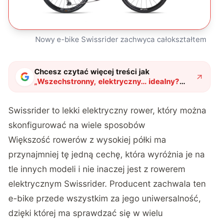
Nowy e-bike Swissrider zachwyca całokształtem
Chcesz czytać więcej treści jak
„
Wszechstronny, elektryczny… idealny?
Nowy Swissrider zachwyca całokształtem i
przeraża ceną
"
?
Swissrider to lekki elektryczny rower, który można
skonfigurować na wiele sposobów
Większość rowerów z wysokiej półki ma
przynajmniej tę jedną cechę, która wyróżnia je na
tle innych modeli i nie inaczej jest z rowerem
elektrycznym Swissrider. Producent zachwala ten
e-bike przede wszystkim za jego uniwersalność,
dzięki której ma sprawdzać się w wielu