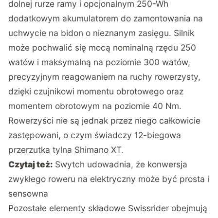
dolnej rurze ramy i opcjonalnym 250-Wh
dodatkowym akumulatorem do zamontowania na
uchwycie na bidon o nieznanym zasięgu. Silnik
może pochwalić się mocą nominalną rzędu 250
watów i maksymalną na poziomie 300 watów,
precyzyjnym reagowaniem na ruchy rowerzysty,
dzięki czujnikowi momentu obrotowego oraz
momentem obrotowym na poziomie 40 Nm.
Rowerzyści nie są jednak przez niego całkowicie
zastępowani, o czym świadczy 12-biegowa
przerzutka tylna Shimano XT.
Czytaj też:
Swytch udowadnia, że konwersja
zwykłego roweru na elektryczny może być prosta i
sensowna
Pozostałe elementy składowe Swissrider obejmują