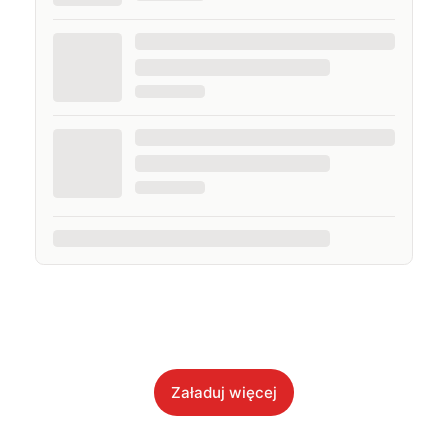
Załaduj więcej