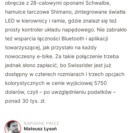
obręcze z 28-calowymi oponami Schwalbe,
hamulce tarczowe Shimano, zintegrowane światła
LED w kierownicy i ramie, gdzie znalazł się też
prosty kontroler układu napędowego. Nie zabrakło
też wsparcia łączności Bluetooth i aplikacji
towarzyszącej, jak przystało na każdy
nowoczesny e-bike. Za takie połączenie trzeba
jednak słono zapłacić, bo
Swissrider
jest już
dostępny w czterech rozmiarach i trzech opcjach
kolorystycznych w cenie wyjściowej 5750
dolarów, czyli – po uwzględnieniu podatków –
ponad 30 tys. zł.
NAPISANE PRZEZ
M
Mateusz Łysoń