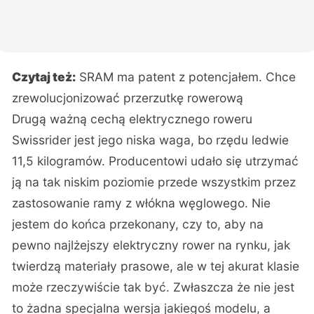
Czytaj też:
SRAM ma patent z potencjałem. Chce
zrewolucjonizować przerzutkę rowerową
Drugą ważną cechą elektrycznego roweru
Swissrider jest jego niska waga, bo rzędu ledwie
11,5 kilogramów. Producentowi udało się utrzymać
ją na tak niskim poziomie przede wszystkim przez
zastosowanie ramy z włókna węglowego.
Nie
jestem do końca przekonany
, czy to, aby na
pewno najlżejszy elektryczny rower na rynku, jak
twierdzą materiały prasowe, ale w tej akurat klasie
może rzeczywiście tak być. Zwłaszcza że nie jest
to żadna specjalna wersja jakiegoś modelu, a