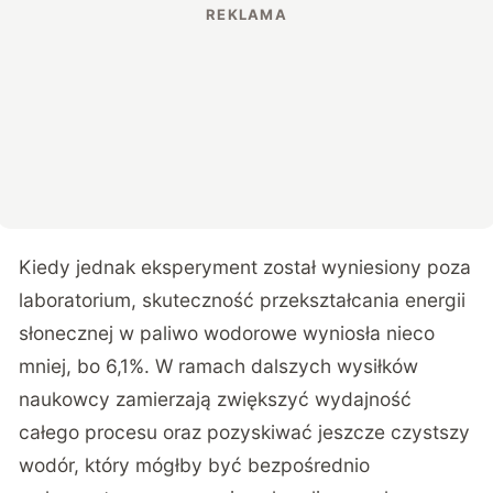
Kiedy jednak eksperyment został wyniesiony poza
laboratorium, skuteczność przekształcania energii
słonecznej w paliwo wodorowe wyniosła nieco
mniej, bo 6,1%. W ramach dalszych wysiłków
naukowcy zamierzają zwiększyć wydajność
całego procesu oraz pozyskiwać jeszcze czystszy
wodór, który mógłby być bezpośrednio