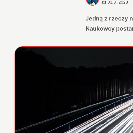
03.01.2023
|
Jedną z rzeczy n
Naukowcy postano