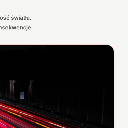
ość światła.
onsekwencje.