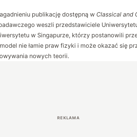
zagadnieniu publikację dostępną w
Classical and
 badawczego weszli przedstawiciele Uniwersyte
wersytetu w Singapurze, którzy postanowili prz
model nie łamie praw fizyki i może okazać się p
owywania nowych teorii.