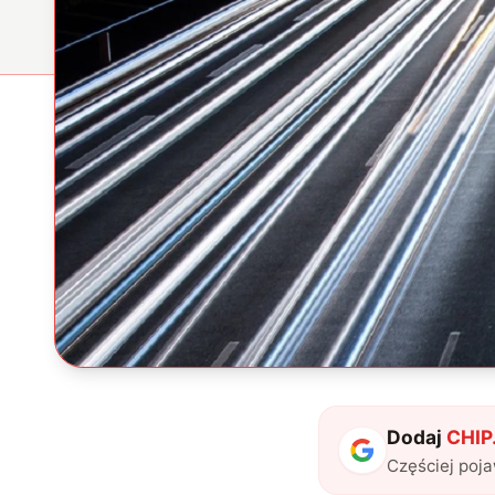
Dodaj
CHIP.
Częściej poj