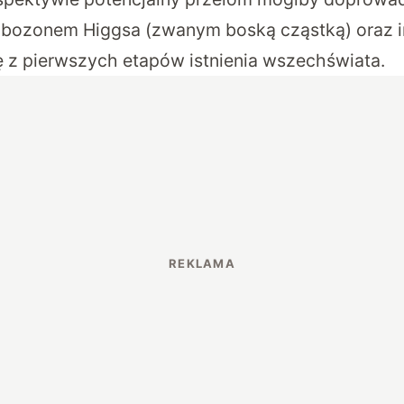
 bozonem Higgsa (zwanym boską cząstką) oraz i
 z pierwszych etapów istnienia wszechświata.