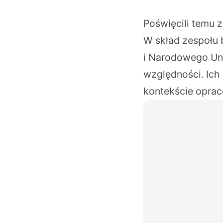
Poświęcili temu 
W skład zespołu
i Narodowego Uni
względności. Ich 
kontekście oprac