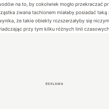
wodów na to, by cokolwiek mogło przekraczać pr
cząstka zwana tachionem miałaby posiadać taką 
nika, że takie obiekty rozszerzałyby się niczy
iadczając przy tym kilku różnych linii czasowych