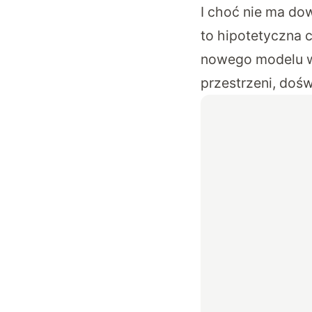
I choć nie ma do
to hipotetyczna 
nowego modelu wy
przestrzeni, dośw