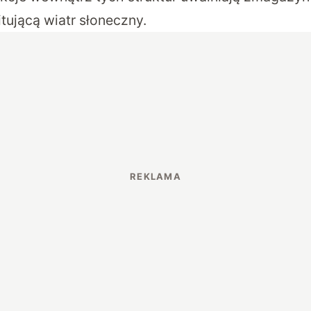
ującą wiatr słoneczny.