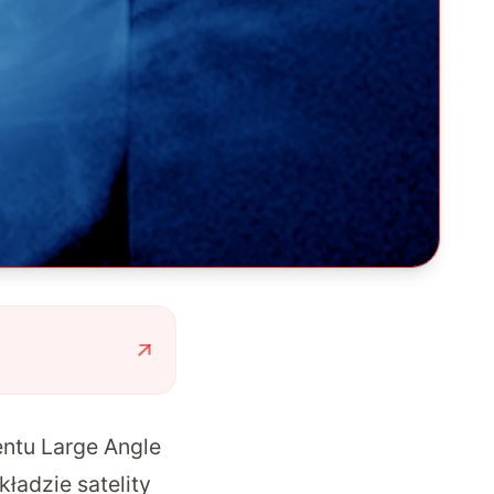
ntu Large Angle
ładzie satelity