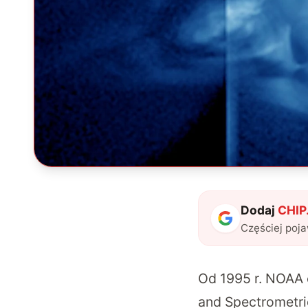
Dodaj
CHIP.
Częściej poj
Od 1995 r. NOAA 
and Spectrometri