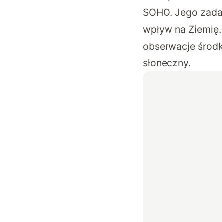
SOHO. Jego zada
wpływ na Ziemię. 
obserwacje środk
słoneczny.