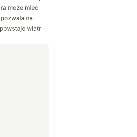
óra może mieć
e pozwala na
powstaje wiatr