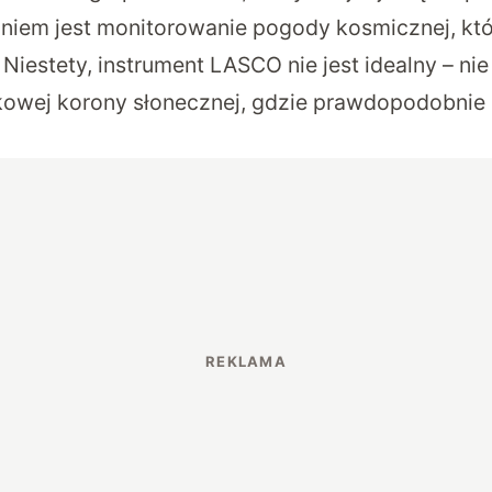
niem jest monitorowanie pogody kosmicznej, kt
Niestety, instrument LASCO nie jest idealny – ni
owej korony słonecznej, gdzie prawdopodobnie 