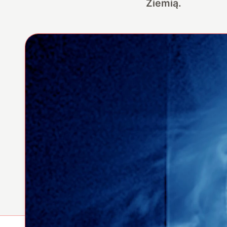
Ziemią.