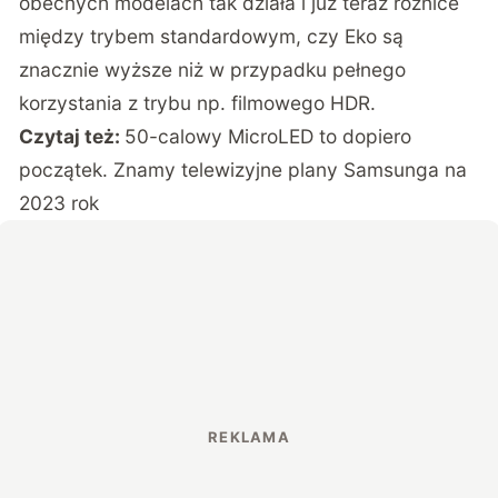
obecnych modelach tak działa i już teraz różnice
między trybem standardowym, czy Eko są
znacznie wyższe niż w przypadku pełnego
korzystania z trybu np. filmowego HDR.
Czytaj też:
50-calowy MicroLED to dopiero
początek. Znamy telewizyjne plany Samsunga na
2023 rok