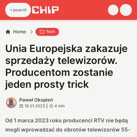
powrót
Home
Tech
Unia Europejska zakazuje
sprzedaży telewizorów.
Producentom zostanie
jeden prosty trick
Paweł Okopień
P
18.01.2023
|
4
min
Od 1 marca 2023 roku producenci RTV nie będą
mogli wprowadzać do obrotów telewizorów 55-