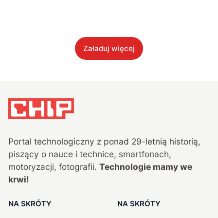
Załaduj więcej
Portal technologiczny z ponad
29
-letnią historią,
piszący o nauce i technice, smartfonach,
motoryzacji, fotografii.
Technologie mamy we
krwi!
NA SKRÓTY
NA SKRÓTY