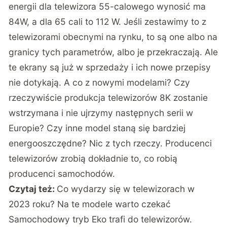
energii dla telewizora 55-calowego wynosić ma
84W, a dla 65 cali to 112 W. Jeśli zestawimy to z
telewizorami obecnymi na rynku, to są one albo na
granicy tych parametrów, albo je przekraczają. Ale
te ekrany są już w sprzedaży i ich nowe przepisy
nie dotykają. A co z nowymi modelami? Czy
rzeczywiście produkcja telewizorów 8K zostanie
wstrzymana i nie ujrzymy następnych serii w
Europie? Czy inne model staną się bardziej
energooszczędne? Nic z tych rzeczy. Producenci
telewizorów zrobią dokładnie to, co robią
producenci samochodów.
Czytaj też:
Co wydarzy się w telewizorach w
2023 roku? Na te modele warto czekać
Samochodowy tryb Eko trafi do telewizorów.