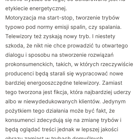
etykiecie energetycznej.
Motoryzacja ma start-stop, tworzenie trybów
typowo pod normy emisji spalin, czy spalania.
Telewizory też zyskają nowy tryb. I niestety
szkoda, że nikt nie chce prowadzić tu otwartego
dialogu i sposobu na stworzenie rozwiązań
prokonsumenckich, takich, w których rzeczywiście
producenci będą starali się wypracować nowe
bardziej energooszczędne telewizory. Zamiast
tego tworzona jest fikcja, która najbardziej uderzy
albo w niewydedukowanych klientów. Jedynym
pożytkiem tego działania może być fakt, że
konsumenci zdecydują się na zmianę trybów i
będą oglądać treści jednak w lepszej jakości
obrazu zamiast w trybach domyślnych.