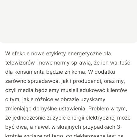
W efekcie nowe etykiety energetyczne dla
telewizorów i nowe normy sprawią, że ich wartość
dla konsumenta będzie znikoma. W dodatku
zarówno sprzedawca, jak i producenci, oraz my,
czyli media będziemy musieli edukować klientów
o tym, jakie różnice w obrazie uzyskamy
zmieniając domyślne ustawienia. Problem w tym,
że jednocześnie zużycie energii elektrycznej może
być dwa, a nawet w skrajnych przypadkach 3-
krotnie wyższe od tego, co deklarowane jest na