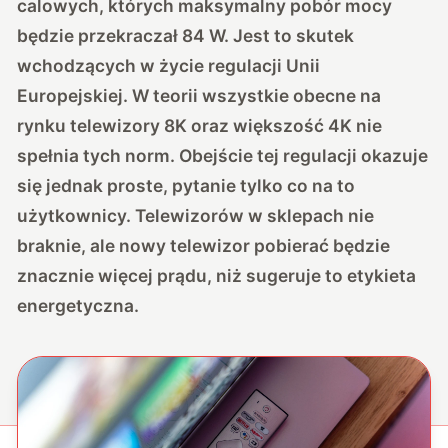
calowych, których maksymalny pobór mocy
będzie przekraczał 84 W. Jest to skutek
wchodzących w życie regulacji Unii
Europejskiej. W teorii wszystkie obecne na
rynku telewizory 8K oraz większość 4K nie
spełnia tych norm. Obejście tej regulacji okazuje
się jednak proste, pytanie tylko co na to
użytkownicy. Telewizorów w sklepach nie
braknie, ale nowy telewizor pobierać będzie
znacznie więcej prądu, niż sugeruje to etykieta
energetyczna.