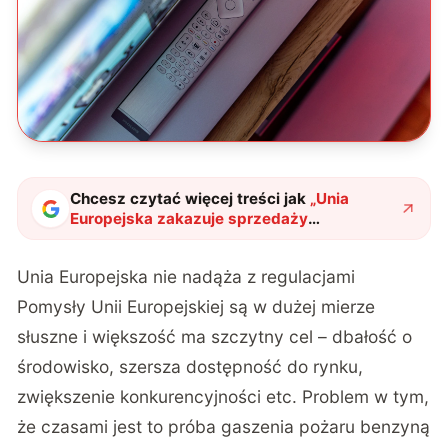
Chcesz czytać więcej treści jak
„
Unia
Europejska zakazuje sprzedaży
telewizorów. Producentom zostanie jeden
prosty trick
"
?
Unia Europejska nie nadąża z regulacjami
Pomysły Unii Europejskiej są w dużej mierze
słuszne i większość ma szczytny cel – dbałość o
środowisko, szersza dostępność do rynku,
zwiększenie konkurencyjności etc. Problem w tym,
że czasami jest to próba gaszenia pożaru benzyną