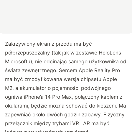
Zakrzywiony ekran z przodu ma być
półprzepuszczalny (tak jak w zestawie HoloLens
Microsoftu), nie odcinając samego użytkownika od
świata zewnętrznego. Sercem Apple Reality Pro
ma być zmodyfikowana wersja chipsetu Apple
M2, a akumulator o pojemności podwójnego
ogniwa iPhone’a 14 Pro Max, połączony kablem z
okularami, będzie można schować do kieszeni. Ma
zapewniać około dwóch godzin zabawy. Fizyczny
przełącznik między trybami VR i AR ma być