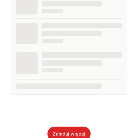
Załaduj więcej