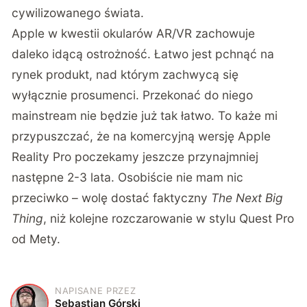
cywilizowanego świata.
Apple w kwestii okularów AR/VR zachowuje
daleko idącą ostrożność. Łatwo jest pchnąć na
rynek produkt, nad którym zachwycą się
wyłącznie prosumenci. Przekonać do niego
mainstream nie będzie już tak łatwo. To każe mi
przypuszczać, że na komercyjną wersję Apple
Reality Pro poczekamy jeszcze przynajmniej
następne 2-3 lata. Osobiście nie mam nic
przeciwko – wolę dostać faktyczny
The Next Big
Thing
, niż kolejne rozczarowanie w stylu Quest Pro
od Mety.
NAPISANE PRZEZ
S
Sebastian Górski