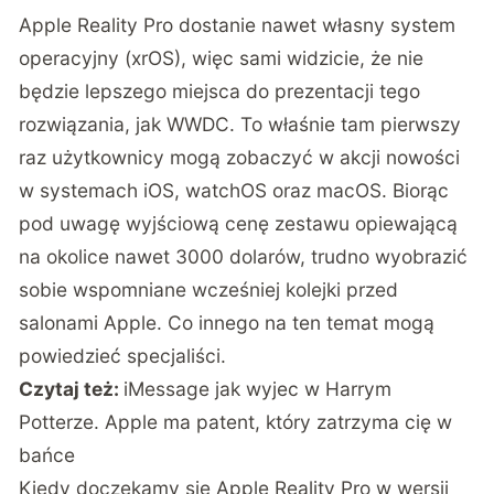
Apple Reality Pro dostanie nawet własny system
operacyjny (xrOS), więc sami widzicie, że nie
będzie lepszego miejsca do prezentacji tego
rozwiązania, jak WWDC. To właśnie tam pierwszy
raz użytkownicy mogą zobaczyć w akcji nowości
w systemach iOS, watchOS oraz macOS. Biorąc
pod uwagę wyjściową cenę zestawu opiewającą
na okolice nawet 3000 dolarów, trudno wyobrazić
sobie wspomniane wcześniej kolejki przed
salonami Apple. Co innego na ten temat mogą
powiedzieć specjaliści.
Czytaj też:
iMessage jak wyjec w Harrym
Potterze. Apple ma patent, który zatrzyma cię w
bańce
Kiedy doczekamy się Apple Reality Pro w wersji