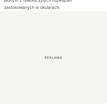
jednym z rewolucyjnych rozwiązań
zastosowanych w okularach.