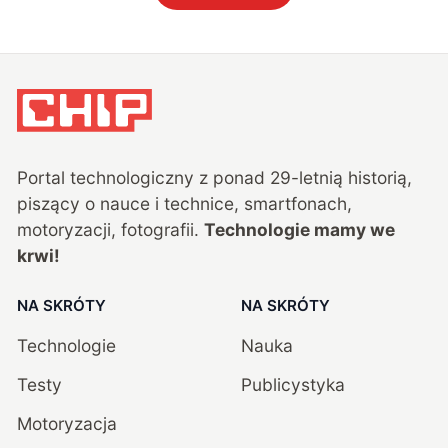
Portal technologiczny z ponad
29
-letnią historią,
piszący o nauce i technice, smartfonach,
motoryzacji, fotografii.
Technologie mamy we
krwi!
NA SKRÓTY
NA SKRÓTY
Technologie
Nauka
Testy
Publicystyka
Motoryzacja