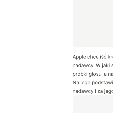
Apple chce iść k
nadawcy. W jaki 
próbki głosu, a n
Na jego podstawi
nadawcy i za je