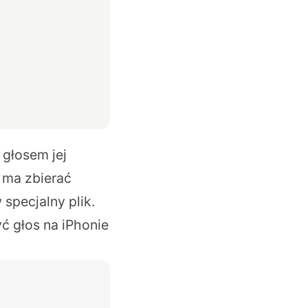
 głosem jej
 ma zbierać
specjalny plik.
ć głos na iPhonie