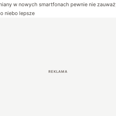
miany w nowych smartfonach pewnie nie zauważys
 o niebo lepsze