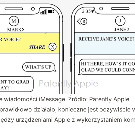
 wiadomości iMessage. Źródło: Patently Apple
prawidłowo działało, konieczne jest oczywiście 
ędzy urządzeniami Apple z wykorzystaniem kom