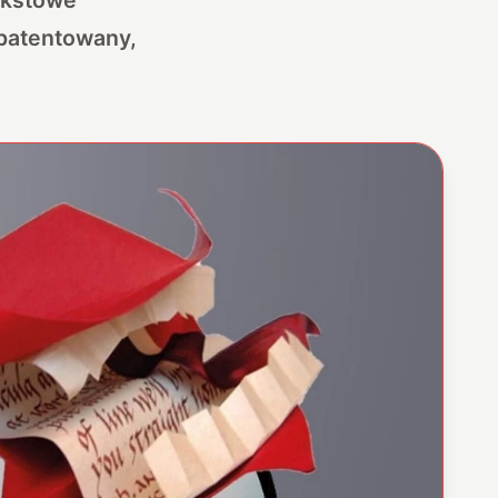
opatentowany,