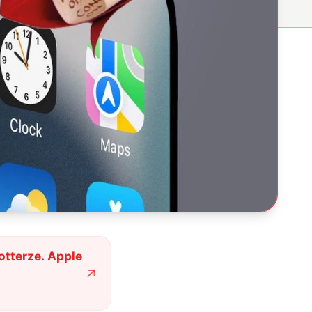
otterze. Apple