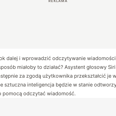
rok dalej i wprowadzić odczytywanie wiadomości
sposób miałoby to działać? Asystent głosowy Siri
astępnie za zgodą użytkownika przekształcić je w 
e sztuczna inteligencja będzie w stanie odtworzy
go pomocą odczytać wiadomość.