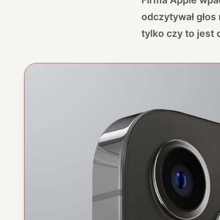
odczytywał głos 
tylko czy to jes