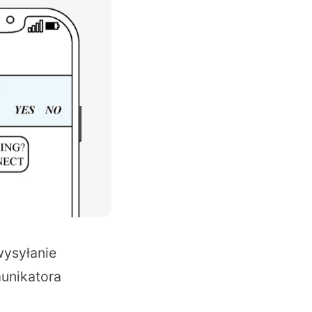
wysyłanie
unikatora