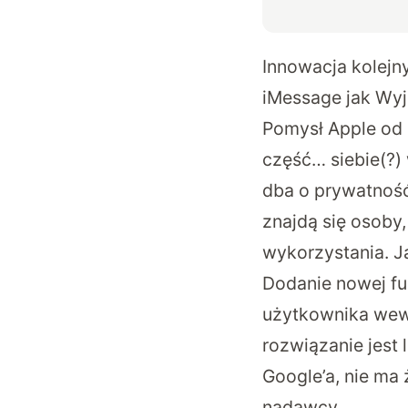
Innowacja kolej
iMessage jak Wyj
Pomysł Apple od 
część… siebie(?) 
dba o prywatność 
znajdą się osoby
wykorzystania. J
Dodanie nowej fu
użytkownika wewn
rozwiązanie jest
Google’a, nie ma
nadawcy.