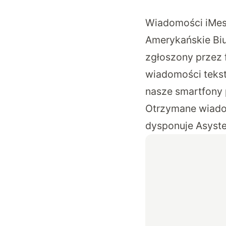
Wiadomości iMes
Amerykańskie Bi
zgłoszony przez 
wiadomości tekst
nasze smartfony p
Otrzymane wiado
dysponuje Asyste