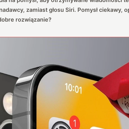
nadawcy, zamiast głosu Siri. Pomysł ciekawy, 
t dobre rozwiązanie?