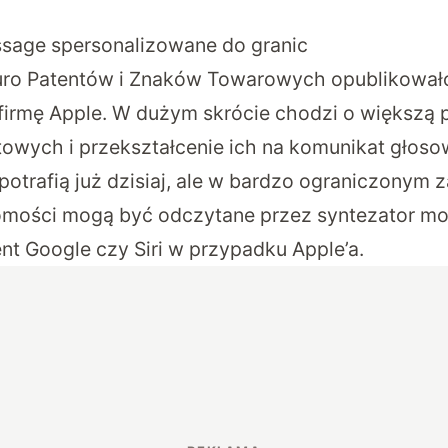
sage spersonalizowane do granic
uro Patentów i Znaków Towarowych
opublikował
firmę Apple
. W dużym skrócie chodzi o większą 
owych i przekształcenie ich na komunikat głosow
otrafią już dzisiaj, ale w bardzo ograniczonym z
mości mogą być odczytane przez syntezator mo
nt Google czy Siri w przypadku Apple’a.