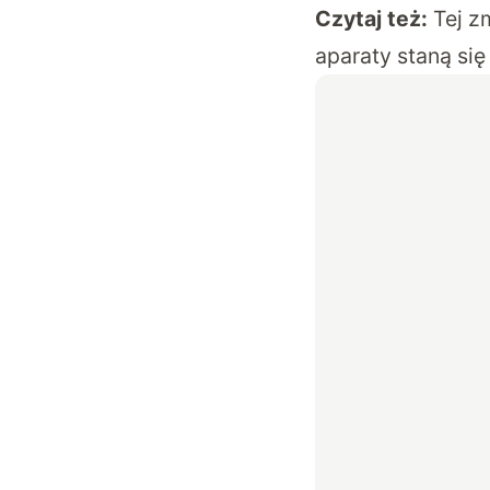
Czytaj też:
Tej z
aparaty staną się