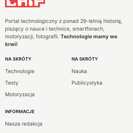
Portal technologiczny z ponad
29
-letnią historią,
piszący o nauce i technice, smartfonach,
motoryzacji, fotografii.
Technologie mamy we
krwi!
NA SKRÓTY
NA SKRÓTY
Technologie
Nauka
Testy
Publicystyka
Motoryzacja
INFORMACJE
Nasza redakcja