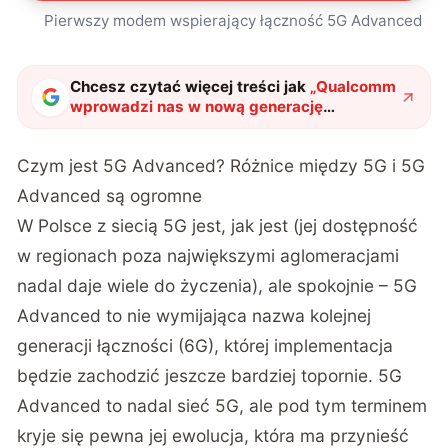
Pierwszy modem wspierający łączność 5G Advanced
Chcesz czytać więcej treści jak
„
Qualcomm
wprowadzi nas w nową generację
łączności. Wszystko, co musisz wiedzieć o
5G Advanced
"
?
Czym jest 5G Advanced? Różnice między 5G i 5G
Advanced są ogromne
W Polsce z siecią 5G jest, jak jest (jej dostępność
w regionach poza największymi aglomeracjami
nadal daje wiele do życzenia), ale spokojnie – 5G
Advanced to nie wymijająca nazwa kolejnej
generacji łączności (6G), której implementacja
będzie zachodzić jeszcze bardziej topornie. 5G
Advanced to nadal sieć 5G, ale pod tym terminem
kryje się pewna jej ewolucja, która ma przynieść