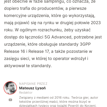
jest obecnie w fazie samplingu, co oznacza, że
dopiero trafia do producentów, a pierwsze
komercyjne urządzenia, które go wykorzystają,
mają pojawić się na rynku w drugiej połowie 2023
roku. W ogólnym rozrachunku, żeby uzyskać
dostęp do łączności 5G Advanced, potrzebne jest
urządzenie, które obsługuje standardy 3GPP
Release 16 i Release 17, a także pozostanie w
zasięgu sieci, w której to operator wdrożył i
aktywował te standardy.
NAPISANE PRZEZ
M
Mateusz Łysoń
Redaktor
Związany z mediami od 2016 roku. Twórca gier, autor
tekstów przeróżnej maści, które można liczyć w
dziesiątkach tysięcy oraz książki Powrót do Korzeni.