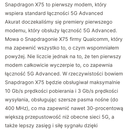
Snapdragon X75 to pierwszy modem, który
wspiera standard łączności 5G Advanced
Akurat doczekaliśmy się premiery pierwszego
modemu, który obsłuży łączność 5G Advanced.
Mowa o Snapdragonie X75 firmy Qualcomm, który
ma zapewnić wszystko to, o czym wspomniałem
powyżej. Nie liczcie jednak na to, że ten pierwszy
modem całkowicie wyczerpie to, co zapewnia
łączność 5G Advanced. W rzeczywistości bowiem
Snapdragon X75 będzie obsługiwał maksymalnie
10 Gb/s prędkości pobierania i 3 Gb/s prędkości
wysyłania, obsługując szersze pasma nośne (do
400 MHz), co ma zapewnić nawet 30-procentową
większą przepustowość niż obecne sieci 5G, a
także lepszy zasięg i siłę sygnału dzięki