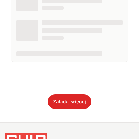
Załaduj więcej