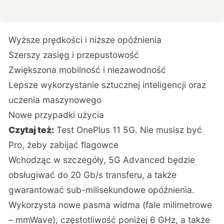
Wyższe prędkości i niższe opóźnienia
Szerszy zasięg i przepustowość
Zwiększona mobilność i niezawodność
Lepsze wykorzystanie sztucznej inteligencji oraz
uczenia maszynowego
Nowe przypadki użycia
Czytaj też:
Test OnePlus 11 5G. Nie musisz być
Pro, żeby zabijać flagowce
Wchodząc w szczegóły, 5G Advanced będzie
obsługiwać do 20 Gb/s transferu, a także
gwarantować sub-milisekundowe opóźnienia.
Wykorzysta nowe pasma widma (fale milimetrowe
– mmWave), częstotliwość poniżej 6 GHz, a także