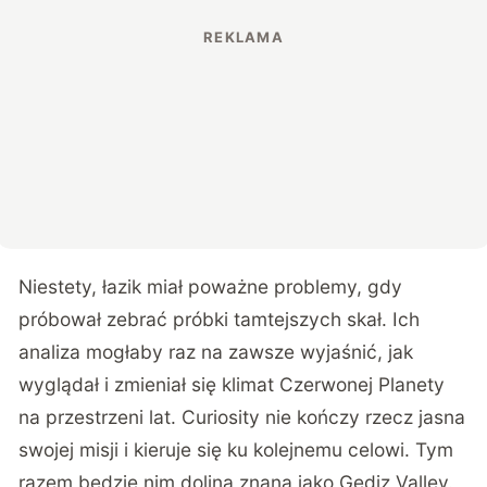
Niestety, łazik miał poważne problemy, gdy
próbował zebrać próbki tamtejszych skał. Ich
analiza mogłaby raz na zawsze wyjaśnić, jak
wyglądał i zmieniał się klimat Czerwonej Planety
na przestrzeni lat. Curiosity nie kończy rzecz jasna
swojej misji i kieruje się ku kolejnemu celowi. Tym
razem będzie nim dolina znana jako Gediz Valley.