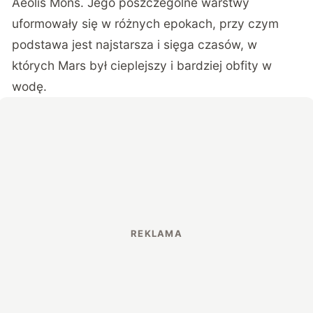
Aeolis Mons. Jego poszczególne warstwy
uformowały się w różnych epokach, przy czym
podstawa jest najstarsza i sięga czasów, w
których Mars był cieplejszy i bardziej obfity w
wodę.