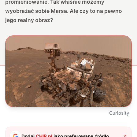
promieniowanie. Tak właśnie możemy
wyobrażać sobie Marsa. Ale czy to na pewno
jego realny obraz?
Curiosity
Dodaj
CHIP.pl
jako preferowane źródło