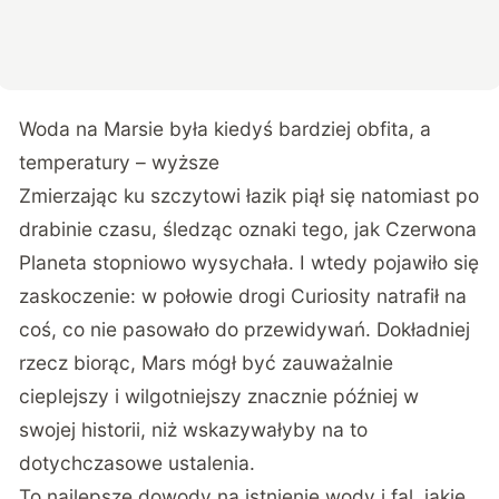
Woda na Marsie była kiedyś bardziej obfita, a
temperatury – wyższe
Zmierzając ku szczytowi łazik piął się natomiast po
drabinie czasu, śledząc oznaki tego, jak Czerwona
Planeta stopniowo wysychała. I wtedy pojawiło się
zaskoczenie: w połowie drogi Curiosity natrafił na
coś, co nie pasowało do przewidywań. Dokładniej
rzecz biorąc, Mars mógł być zauważalnie
cieplejszy i wilgotniejszy znacznie później w
swojej historii, niż wskazywałyby na to
dotychczasowe ustalenia.
To najlepsze dowody na istnienie wody i fal, jakie