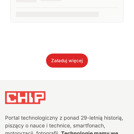
Załaduj więcej
Portal technologiczny z ponad
29
-letnią historią,
piszący o nauce i technice, smartfonach,
motoryzacji, fotografii.
Technologie mamy we