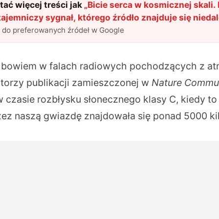
ać więcej treści jak
„
Bicie serca w kosmicznej skali
tajemniczy sygnał, którego źródło znajduje się nieda
l do preferowanych źródeł w Google
 bowiem w falach radiowych pochodzących z at
utorzy publikacji zamieszczonej w
Nature Commun
w czasie rozbłysku słonecznego klasy C, kiedy to
z naszą gwiazdę znajdowała się ponad 5000 kil