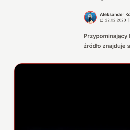
Aleksander K
A
22.02.2023
|
Przypominający b
źródło znajduje s