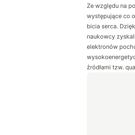
Ze względu na po
występujące co 
bicia serca. Dz
naukowcy zyskali
elektronów poch
wysokoenergetyc
źródłami tzw. qua