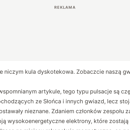
e niczym kula dyskotekowa. Zobaczcie naszą g
spomnianym artykule, tego typu pulsacje są c
chodzących ze Słońca i innych gwiazd, lecz stoj
stawały nieznane. Zdaniem członków zespołu z
ją wysokoenergetyczne elektrony, które zostają